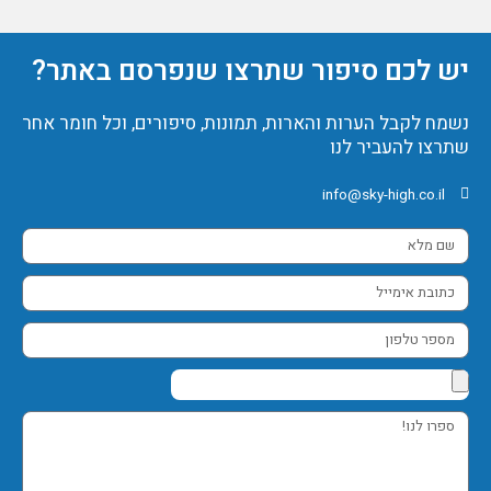
יש לכם סיפור שתרצו שנפרסם באתר?
נשמח לקבל הערות והארות, תמונות, סיפורים, וכל חומר אחר
שתרצו להעביר לנו
info@sky-high.co.il
שם
מלא
כתובת
אימייל
מספר
טלפון
ספרו
לנו!