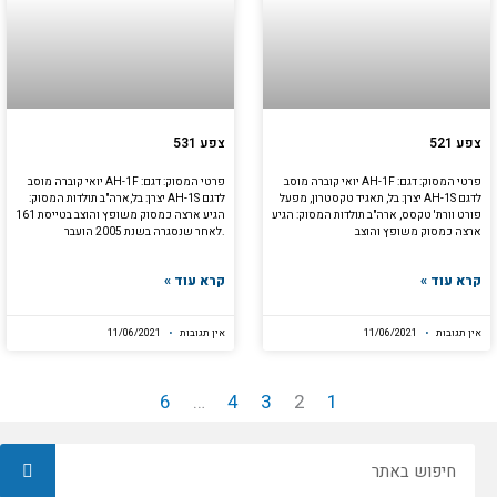
צפע 521
צפע 531
פרטי המסוק: דגם: AH-1F יואי קוברה מוסב
פרטי המסוק: דגם: AH-1F יואי קוברה מוסב
לדגם AH-1S יצרן: בל, תאגיד טקסטרון, מפעל
לדגם AH-1S יצרן: בל,ארה"ב תולדות המסוק:
פורט וורת' טקסס, ארה"ב תולדות המסוק: הגיע
הגיע ארצה כמסוק משופץ והוצב בטייסת 161
ארצה כמסוק משופץ והוצב
.לאחר שנסגרה בשנת 2005 הועבר
קרא עוד »
קרא עוד »
אין תגובות
11/06/2021
אין תגובות
11/06/2021
6
…
4
3
2
1
חיפוש