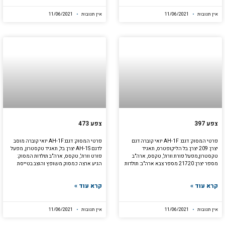
אין תגובות
11/06/2021
אין תגובות
11/06/2021
צפע 397
צפע 473
פרטי המסוק: דגם: AH-1F יואי קוברה דגם
פרטי המסוק: דגם:AH-1F יואי קוברה מוסב
יצרן: 209 יצרן: בל הליקופטרס, תאגיד
לדגם AH-1S יצרן: בל, תאגיד טקסטרון, מפעל
טקסטרון,מפעל פורת וורת', טקסס, ארה"ב
פורט וורת', טקסס, ארה"ב תולדות המסוק:
מספר יצרן: 21720 מספר צבא ארה"ב: תולדות
הגיע ארצה כמסוק משופץ והוצב בטייסת
קרא עוד »
קרא עוד »
אין תגובות
11/06/2021
אין תגובות
11/06/2021