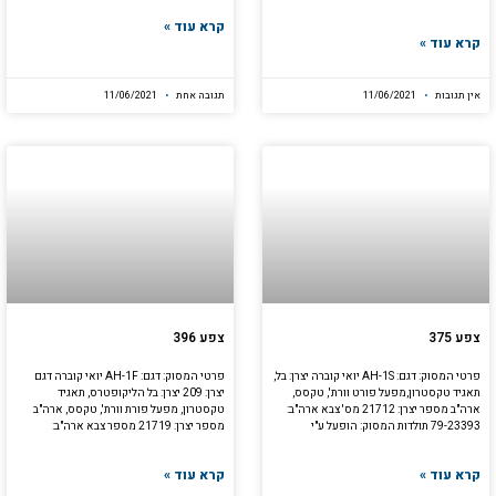
קרא עוד »
קרא עוד »
אין תגובות
11/06/2021
תגובה אחת
11/06/2021
צפע 375
צפע 396
פרטי המסוק: דגם: AH-1S יואי קוברה יצרן: בל,
פרטי המסוק: דגם: AH-1F יואי קוברה דגם
תאגיד טקסטרון,מפעל פורט וורת', טקסס,
יצרן: 209 יצרן: בל הליקופטרס, תאגיד
ארה"ב מספר יצרן: 21712 מס' צבא ארה"ב:
טקסטרון, מפעל פורת וורת', טקסס, ארה"ב
79-23393 תולדות המסוק: הופעל ע"י
מספר יצרן: 21719 מספר צבא ארה"ב:
קרא עוד »
קרא עוד »