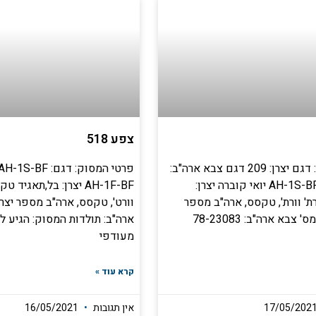
צפע 518
פרטי המסוק: דגם יצרן: 209 דגם צבא ארה"ב:
AH-1S-BF/AH-1E-BF יואי קוברה יצרן:
AH-1F-BF יצרן: בל,תאגיד
' וורת', טקסס, ארה"ב מספר
וורט', טקסס, ארה"ב מספר יצרן
יצרן: 22189 מס' צבא ארה"ב: 78-23083
ארה"ב: תולדות המסוק: הגיע לח
מעודפי
קרא עוד »
אין תגובות
16/05/2021