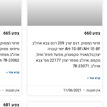
צפע 660
צפע 665
פרטי המסוק: דגם יצרן: 209 דגם צבא ארה"ב:
AH-1S-BF/AH-1E-BF יואי קוברה
טיפוס: מסוק ק
יצרן:בל,תאגיד טקסטרון, מפעל פורת' וורת',
טקסס, ארה"ב מספר יצרן: 22177 מס' צבא
78-23062 תולדות המסוק: הופעל
ארה"ב: 78-23071
קרא עוד »
קרא עוד »
אין תגובות
11/06/2021
אין תגובות
27/06/2026
צפע 681