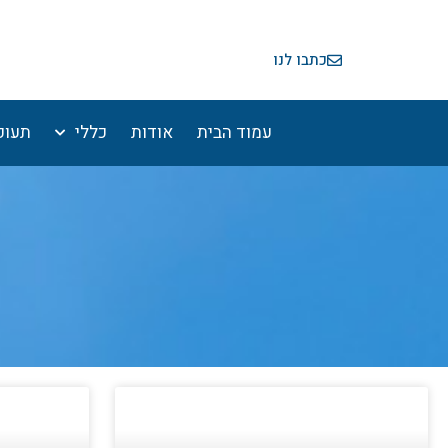
ילוג
תוכן
כתבו לנו
עמוד הבית
אודות
כללי
תעופ
עמ