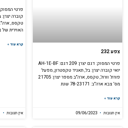
קוברה יצרן: ב
טקסס, ארה"ב
האוירית של 
קרא עוד »
צפע 232
פרטי המסוק: דגם יצרן: 209 דגם: AH-1E-BF
יואי קוברה יצרן: בל, תאגיד טקסטרון, מפעל
פורת' וורת', טקסס, ארה"ב מספר יצרן: 21705
מס' צבא ארה"ב: 78-23171 שנת
קרא עוד »
אין תגובות
09/06/2023
אין תגובות
17/05/2021