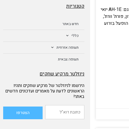
קטגוריות
פרטי המסוק: דגם יצרן: 209 דגם: AH-1E יואי
 פורת' וורת',
הופעל בזרוע
חדש באתר
כללי
תעופה אזרחית
תעופה צבאית
ניוזלטר מרקיע שחקים
הירשמו לניוזלטר של מרקיע שחקים ותהיו
הראשונים לדעת על מאמרים ועדכונים חדשים
באתר!