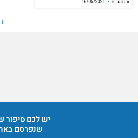
אין תגובות
16/05/2021
1
יש לכם סיפור ש
שנפרסם באת