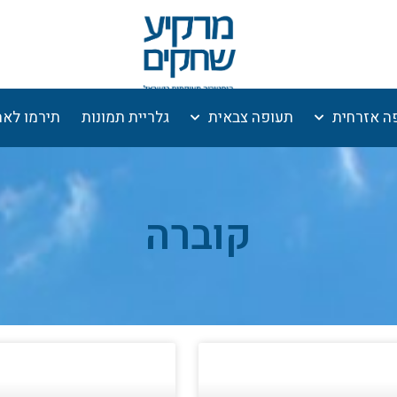
ה אזרחית
תעופה צבאית
גלריית תמונות
תירמו לא
קוברה
וד
עמוד
עמוד
עמוד
עמוד
עמוד