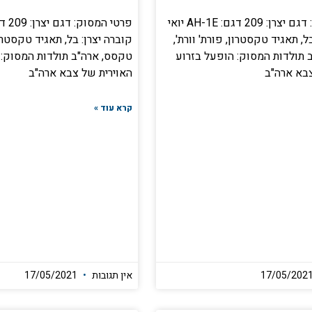
פרטי המסוק: דגם יצרן: 209 דגם: AH-1E יואי
ל, תאגיד טקסטרון, פורת' וורת',
קוברה יצרן: בל, תאגיד טקסטרון,
 תולדות המסוק: הופעל בזרוע
טקסס, ארה"ב תולדות המסוק: 
צבא ארה"ב
האוירית של צבא ארה"ב
קרא עוד »
אין תגובות
17/05/2021