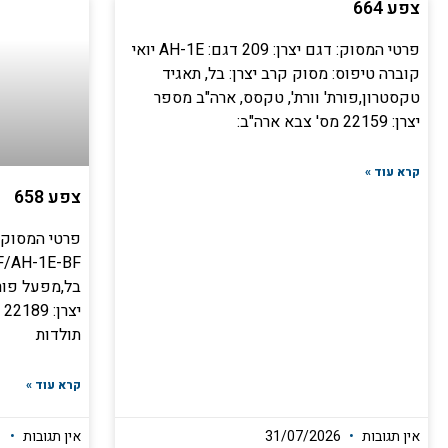
צפע 664
פרטי המסוק: דגם יצרן: 209 דגם: AH-1E יואי
קוברה טיפוס: מסוק קרב יצרן: בל, תאגיד
טקסטרון,פורת' וורת', טקסס, ארה"ב מספר
יצרן: 22159 מס' צבא ארה"ב:
קרא עוד »
צפע 658
בל,מפעל פורת
תולדות
קרא עוד »
אין תגובות
31/07/2026
אין תגובות
17/05/2021