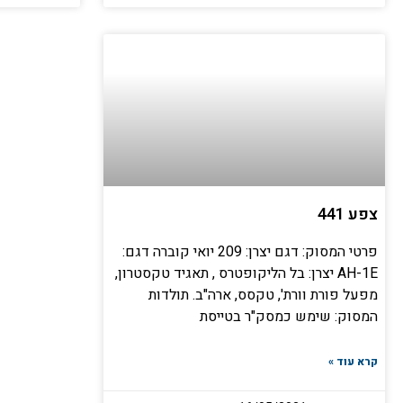
צפע 441
פרטי המסוק: דגם יצרן: 209 יואי קוברה דגם:
AH-1E יצרן: בל הליקופטרס , תאגיד טקסטרון,
מפעל פורת וורת', טקסס, ארה"ב. תולדות
המסוק: שימש כמסק"ר בטייסת
קרא עוד »