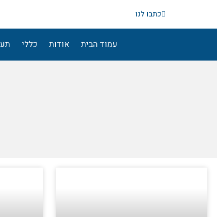
ילוג
כתבו לנו
תוכן
עמוד הבית
אודות
כללי
תעו