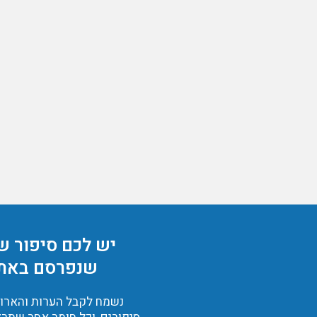
יש לכם סיפור ש
שנפרסם באת
נשמח לקבל הערות והארות,