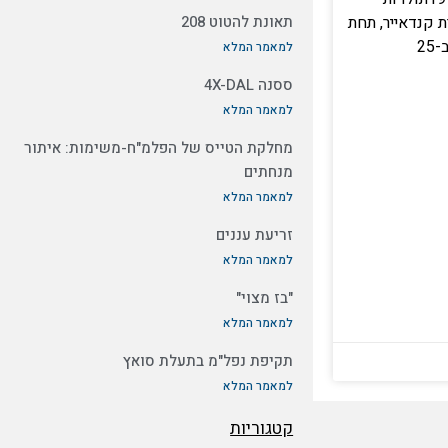
 קנדאייר, תחת
תאונת להטוט 208
למאמר המלא
ססנה 4X-DAL
למאמר המלא
מחלקת הטייס של הפלמ"ח-משימות: איתור
מנחתים
למאמר המלא
זריעת עננים
למאמר המלא
"בז מצוי"
למאמר המלא
תקיפת נפל"מ בתעלת סואץ
למאמר המלא
קטגוריות