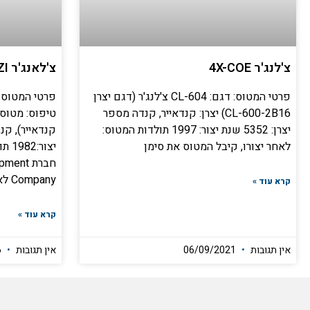
צ'לנג'ר 4X-COE
צ'לאנג'ר 4X-CZI
פרטי המטוס: דגם: CL-604 צ'לנג'ר (דגם יצרן
CL-600-2B16) יצרן: קנדאייר, קנדה מספר
טיפוס: מטוס 
יצרן: 5352 שנת יצור: 1997 תולדות המטוס:
לאחר יצורו, קיבל המטוס את סימן
יצור
חברת nt
Company לאספקת
קרא עוד »
קרא עוד »
אין תגובות
06/09/2021
אין תגובות
20/06/2026