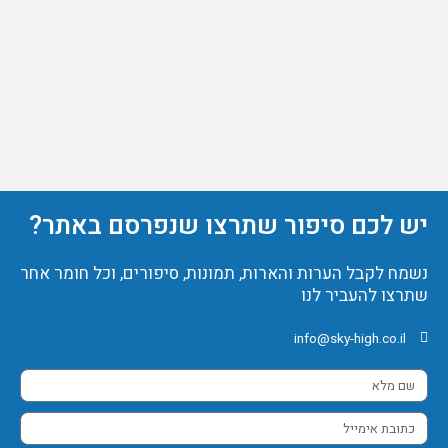
יש לכם סיפור שתרצו שנפרסם באתר?
נשמח לקבל הערות והארות, תמונות, סיפורים, וכל חומר אחר
שתרצו להעביר לנו
info@sky-high.co.il
שם
מלא
כתובת
אימייל