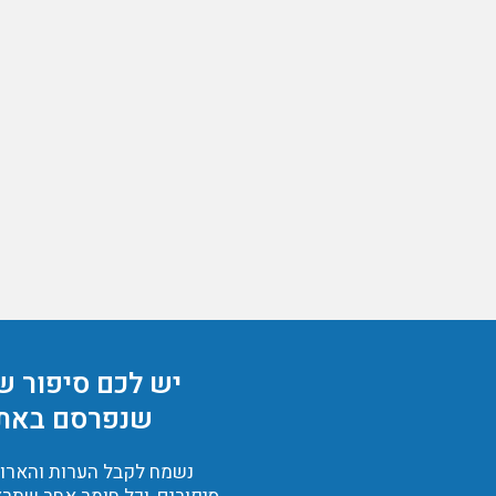
יש לכם סיפור ש
שנפרסם באת
נשמח לקבל הערות והארות,