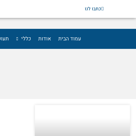
ילוג
כתבו לנו
תוכן
עמוד הבית
אודות
כללי
תעופ