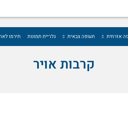
ה אזרחית
תעופה צבאית
גלריית תמונות
תירמו לאת
קרבות אויר