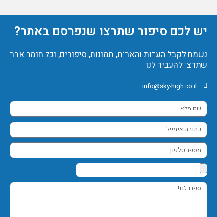
יש לכם סיפור שתרצו שנפרסם באתר?
נשמח לקבל הערות והארות, תמונות, סיפורים, וכל חומר אחר
שתרצו להעביר לנו
info@sky-high.co.il
שם
מלא
כתובת
אימייל
מספר
טלפון
ספרו
לנו!