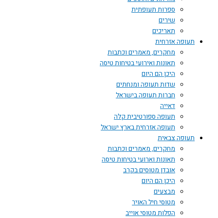
ספרות תעופתית
שירים
תאריכים
תעופה אזרחית
מחקרים, מאמרים וכתבות
תאונות ואירועי בטיחות טיסה
היכן הם היום
שדות תעופה ומנחתים
חברות תעופה בישראל
דאייה
תעופה ספורטיבית קלה
תעופה אזרחית בארץ ישראל
תעופה צבאית
מחקרים, מאמרים וכתבות
תאונות וארועי בטיחות טיסה
אובדן מטוסים בקרב
היכן הם היום
מבצעים
מטוסי חיל האויר
הפלות מטוסי אוייב