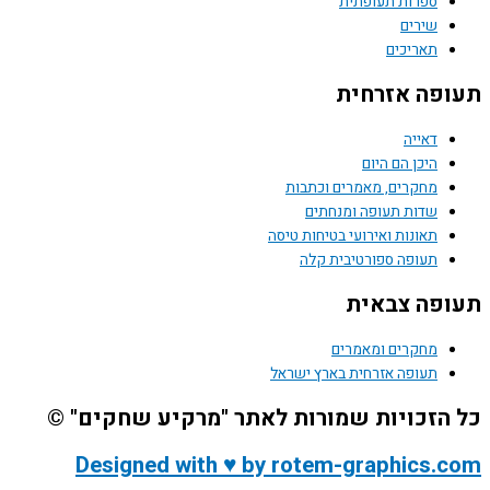
ספרות תעופתית
שירים
תאריכים
תעופה אזרחית
דאייה
היכן הם היום
מחקרים, מאמרים וכתבות
שדות תעופה ומנחתים
תאונות ואירועי בטיחות טיסה
תעופה ספורטיבית קלה
תעופה צבאית
מחקרים ומאמרים
תעופה אזרחית בארץ ישראל
כל הזכויות שמורות לאתר "מרקיע שחקים" ©
Designed with ♥ by rotem-graphics.com