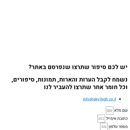
יש לכם סיפור שתרצו שנפרסם באתר?
נשמח לקבל הערות והארות, תמונות, סיפורים,
וכל חומר אחר שתרצו להעביר לנו
info@sky-high.co.il
שם מלא
כתובת אימייל
מספר טלפון