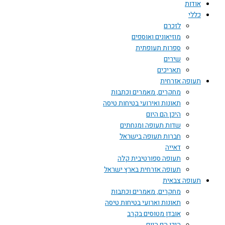
אודות
כללי
לזכרם
מוזיאונים ואוספים
ספרות תעופתית
שירים
תאריכים
תעופה אזרחית
מחקרים, מאמרים וכתבות
תאונות ואירועי בטיחות טיסה
היכן הם היום
שדות תעופה ומנחתים
חברות תעופה בישראל
דאייה
תעופה ספורטיבית קלה
תעופה אזרחית בארץ ישראל
תעופה צבאית
מחקרים, מאמרים וכתבות
תאונות וארועי בטיחות טיסה
אובדן מטוסים בקרב