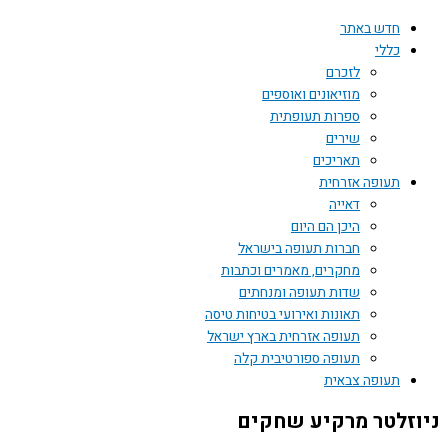
חדש באתר
כללי
לזכרם
מוזיאונים ואוספים
ספרות תעופתית
שירים
תאריכים
תעופה אזרחית
דאייה
היכן הם היום
חברות תעופה בישראל
מחקרים, מאמרים וכתבות
שדות תעופה ומנחתים
תאונות ואירועי בטיחות טיסה
תעופה אזרחית בארץ ישראל
תעופה ספורטיבית קלה
תעופה צבאית
ניוזלטר מרקיע שחקים