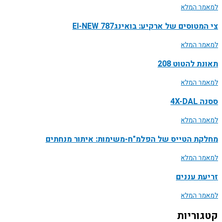
למאמר המלא
צי המטוסים של ארקיע: בואינג787 EI-NEW
למאמר המלא
תאונת להטוט 208
למאמר המלא
ססנה 4X-DAL
למאמר המלא
מחלקת הטייס של הפלמ"ח-משימות: איתור מנחתים
למאמר המלא
זריעת עננים
למאמר המלא
קטגוריות