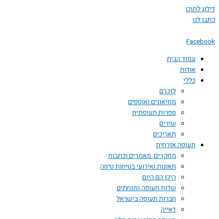
דילוג לתוכן
כתבו לנו
Facebook
עמוד הבית
אודות
כללי
לזכרם
מוזיאונים ואוספים
ספרות תעופתית
שירים
תאריכים
תעופה אזרחית
מחקרים, מאמרים וכתבות
תאונות ואירועי בטיחות טיסה
היכן הם היום
שדות תעופה ומנחתים
חברות תעופה בישראל
דאייה