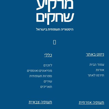
F
a
c
ניווט באתר
כללי
e
b
עמוד הבית
לזכרם
o
אודות
מוזיאונים ואוספים
o
תירמו לאתר
ספרות תעופתית
k
שירים
תאריכים
תעופה צבאית
תעופה אזרחית