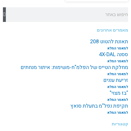
חיפוש
מאמרים אחרונים
תאונת להטוט 208
למאמר המלא
ססנה 4X-DAL
למאמר המלא
מחלקת הטייס של הפלמ"ח-משימות: איתור מנחתים
למאמר המלא
זריעת עננים
למאמר המלא
"בז מצוי"
למאמר המלא
תקיפת נפל"מ בתעלת סואץ
למאמר המלא
קטגוריות