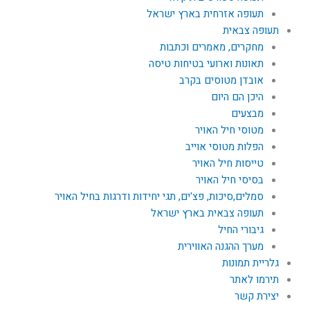
תעופה אזרחית בארץ ישראל
תעופה צבאית
מחקרים, מאמרים וכתבות
תאונות וארועי בטיחות טיסה
אובדן מטוסים בקרב
היכן הם היום
מבצעים
מטוסי חיל האויר
הפלות מטוסי אוייב
טייסות חיל האויר
בסיסי חיל האויר
סמלים,סיכות, פצ'ים, תגי יחידות ודרגות בחיל האויר
תעופה צבאית בארץ ישראל
גיבורי החיל
מערך ההגנה האווירית
גלריית תמונות
תירמו לאתר
יצירת קשר