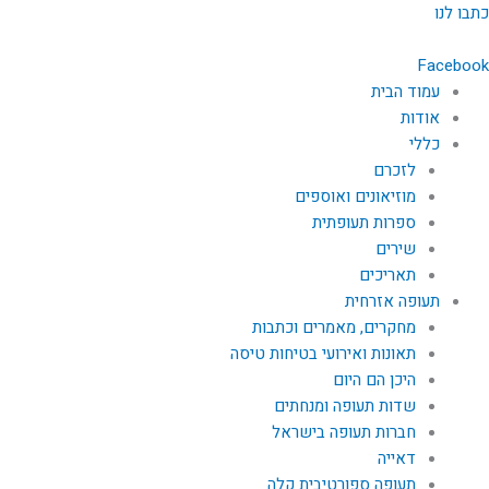
ילוג
כתבו לנו
תוכן
Facebook
עמוד הבית
אודות
כללי
לזכרם
מוזיאונים ואוספים
ספרות תעופתית
שירים
תאריכים
תעופה אזרחית
מחקרים, מאמרים וכתבות
תאונות ואירועי בטיחות טיסה
היכן הם היום
שדות תעופה ומנחתים
חברות תעופה בישראל
דאייה
תעופה ספורטיבית קלה