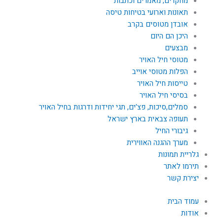
מחקרים, מאמרים וכתבות
תאונות וארועי בטיחות טיסה
אובדן מטוסים בקרב
היכן הם היום
מבצעים
מטוסי חיל האויר
הפלות מטוסי אוייב
טייסות חיל האויר
בסיסי חיל האויר
סמלים,סיכות, פצ'ים, תגי יחידות ודרגות בחיל האויר
תעופה צבאית בארץ ישראל
גיבורי החיל
מערך ההגנה האווירית
גלריית תמונות
תירמו לאתר
יצירת קשר
עמוד הבית
אודות