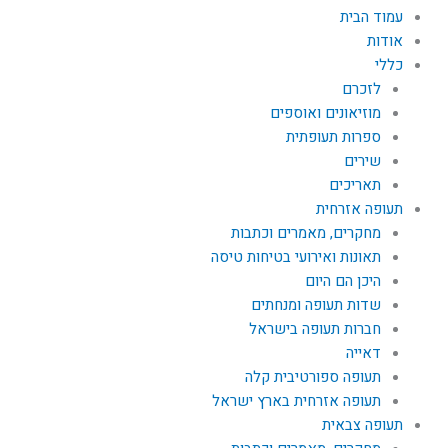
עמוד הבית
אודות
כללי
לזכרם
מוזיאונים ואוספים
ספרות תעופתית
שירים
תאריכים
תעופה אזרחית
מחקרים, מאמרים וכתבות
תאונות ואירועי בטיחות טיסה
היכן הם היום
שדות תעופה ומנחתים
חברות תעופה בישראל
דאייה
תעופה ספורטיבית קלה
תעופה אזרחית בארץ ישראל
תעופה צבאית