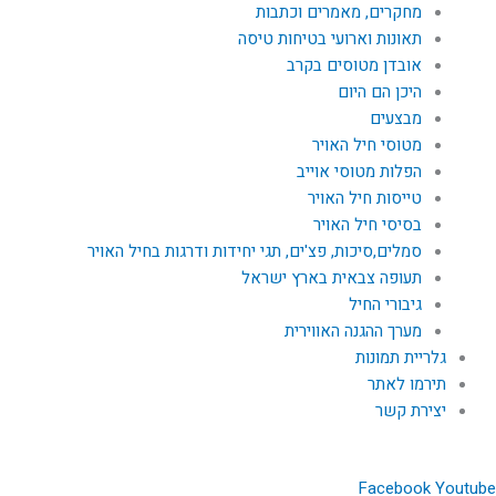
מחקרים, מאמרים וכתבות
תאונות וארועי בטיחות טיסה
אובדן מטוסים בקרב
היכן הם היום
מבצעים
מטוסי חיל האויר
הפלות מטוסי אוייב
טייסות חיל האויר
בסיסי חיל האויר
סמלים,סיכות, פצ'ים, תגי יחידות ודרגות בחיל האויר
תעופה צבאית בארץ ישראל
גיבורי החיל
מערך ההגנה האווירית
גלריית תמונות
תירמו לאתר
יצירת קשר
Facebook
Youtube