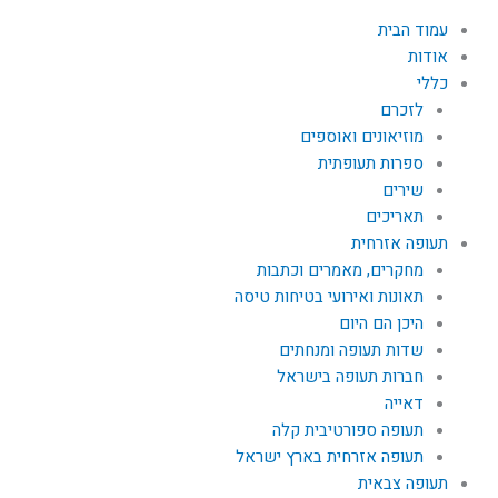
עמוד הבית
אודות
כללי
לזכרם
מוזיאונים ואוספים
ספרות תעופתית
שירים
תאריכים
תעופה אזרחית
מחקרים, מאמרים וכתבות
תאונות ואירועי בטיחות טיסה
היכן הם היום
שדות תעופה ומנחתים
חברות תעופה בישראל
דאייה
תעופה ספורטיבית קלה
תעופה אזרחית בארץ ישראל
תעופה צבאית