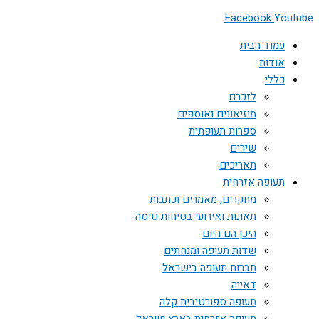
Facebook
Youtube
עמוד הבית
אודות
כללי
לזכרם
מוזיאונים ואוספים
ספרות תעופתית
שירים
תאריכים
תעופה אזרחית
מחקרים, מאמרים וכתבות
תאונות ואירועי בטיחות טיסה
היכן הם היום
שדות תעופה ומנחתים
חברות תעופה בישראל
דאייה
תעופה ספורטיבית קלה