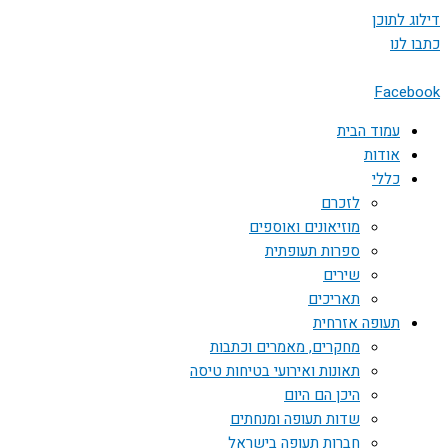
דילוג לתוכן
כתבו לנו
Facebook
עמוד הבית
אודות
כללי
לזכרם
מוזיאונים ואוספים
ספרות תעופתית
שירים
תאריכים
תעופה אזרחית
מחקרים, מאמרים וכתבות
תאונות ואירועי בטיחות טיסה
היכן הם היום
שדות תעופה ומנחתים
חברות תעופה בישראל