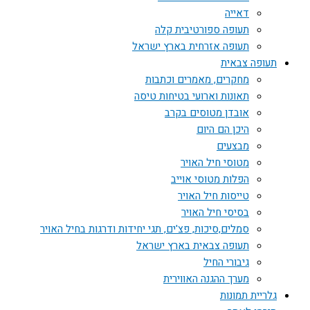
דאייה
תעופה ספורטיבית קלה
תעופה אזרחית בארץ ישראל
תעופה צבאית
מחקרים, מאמרים וכתבות
תאונות וארועי בטיחות טיסה
אובדן מטוסים בקרב
היכן הם היום
מבצעים
מטוסי חיל האויר
הפלות מטוסי אוייב
טייסות חיל האויר
בסיסי חיל האויר
סמלים,סיכות, פצ'ים, תגי יחידות ודרגות בחיל האויר
תעופה צבאית בארץ ישראל
גיבורי החיל
מערך ההגנה האווירית
גלריית תמונות