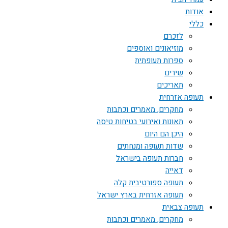
אודות
כללי
לזכרם
מוזיאונים ואוספים
ספרות תעופתית
שירים
תאריכים
תעופה אזרחית
מחקרים, מאמרים וכתבות
תאונות ואירועי בטיחות טיסה
היכן הם היום
שדות תעופה ומנחתים
חברות תעופה בישראל
דאייה
תעופה ספורטיבית קלה
תעופה אזרחית בארץ ישראל
תעופה צבאית
מחקרים, מאמרים וכתבות