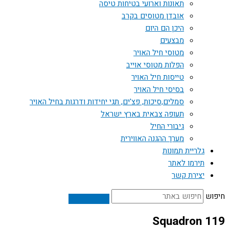
תאונות וארועי בטיחות טיסה
אובדן מטוסים בקרב
היכן הם היום
מבצעים
מטוסי חיל האויר
הפלות מטוסי אוייב
טייסות חיל האויר
בסיסי חיל האויר
סמלים,סיכות, פצ'ים, תגי יחידות ודרגות בחיל האויר
תעופה צבאית בארץ ישראל
גיבורי החיל
מערך ההגנה האווירית
גלריית תמונות
תירמו לאתר
יצירת קשר
חיפוש
119 Squadron