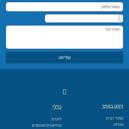
מספר
טלפון
ספרו
לנו!
שליחה
F
a
c
ניווט באתר
כללי
e
b
עמוד הבית
לזכרם
o
אודות
מוזיאונים ואוספים