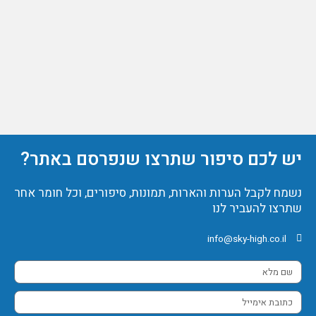
יש לכם סיפור שתרצו שנפרסם באתר?
נשמח לקבל הערות והארות, תמונות, סיפורים, וכל חומר אחר
שתרצו להעביר לנו
info@sky-high.co.il
שם
מלא
כתובת
אימייל