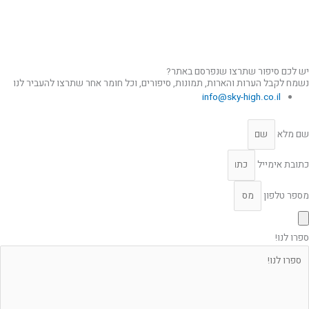
יש לכם סיפור שתרצו שנפרסם באתר?
נשמח לקבל הערות והארות, תמונות, סיפורים, וכל חומר אחר שתרצו להעביר לנו
info@sky-high.co.il
שם מלא
כתובת אימייל
מספר טלפון
ספרו לנו!