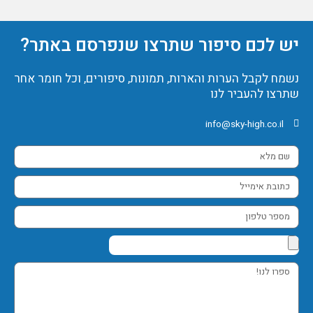
יש לכם סיפור שתרצו שנפרסם באתר?
נשמח לקבל הערות והארות, תמונות, סיפורים, וכל חומר אחר
שתרצו להעביר לנו
info@sky-high.co.il
שם
מלא
כתובת
אימייל
מספר
טלפון
ספרו
לנו!