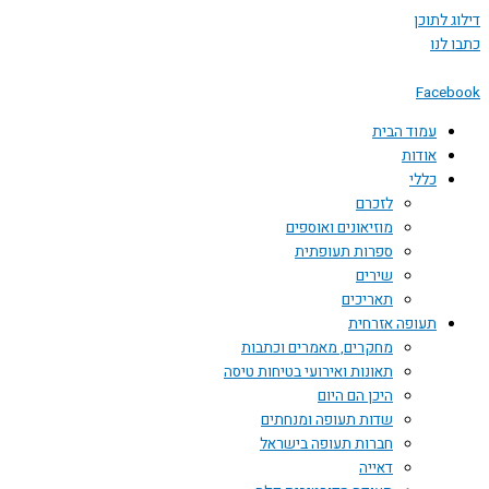
דילוג לתוכן
כתבו לנו
Facebook
עמוד הבית
אודות
כללי
לזכרם
מוזיאונים ואוספים
ספרות תעופתית
שירים
תאריכים
תעופה אזרחית
מחקרים, מאמרים וכתבות
תאונות ואירועי בטיחות טיסה
היכן הם היום
שדות תעופה ומנחתים
חברות תעופה בישראל
דאייה