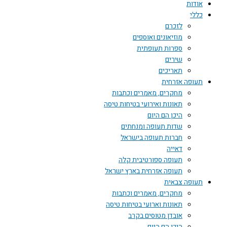
אודות
כללי
לזכרם
מוזיאונים ואוספים
ספרות תעופתית
שירים
תאריכים
תעופה אזרחית
מחקרים, מאמרים וכתבות
תאונות ואירועי בטיחות טיסה
היכן הם היום
שדות תעופה ומנחתים
חברות תעופה בישראל
דאייה
תעופה ספורטיבית קלה
תעופה אזרחית בארץ ישראל
תעופה צבאית
מחקרים, מאמרים וכתבות
תאונות וארועי בטיחות טיסה
אובדן מטוסים בקרב