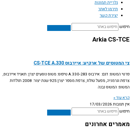
גלריית תמונות
תירמו לאתר
יצירת קשר
חיפוש
Arkia CS-TCE
צי המטוסים של ארקיע: איירבוס CS-TCE A.330
פרטי המטוס: דגם: אירבוס A.330-283 טיפוס: מטוס נוסעים יצרן: תאגיד איירבוס,
צרפת וגרמניה, מפעל טולוז, צרפת מספר יצרן:925 שנת יצור: 2008 תולדות
המטוס: המטוס נבנה
קרא עוד »
אין תגובות
17/03/2026
חיפוש
מאמרים אחרונים