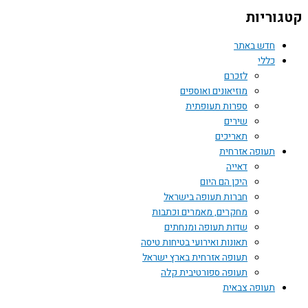
קטגוריות
חדש באתר
כללי
לזכרם
מוזיאונים ואוספים
ספרות תעופתית
שירים
תאריכים
תעופה אזרחית
דאייה
היכן הם היום
חברות תעופה בישראל
מחקרים, מאמרים וכתבות
שדות תעופה ומנחתים
תאונות ואירועי בטיחות טיסה
תעופה אזרחית בארץ ישראל
תעופה ספורטיבית קלה
תעופה צבאית