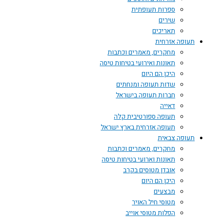
ספרות תעופתית
שירים
תאריכים
תעופה אזרחית
מחקרים, מאמרים וכתבות
תאונות ואירועי בטיחות טיסה
היכן הם היום
שדות תעופה ומנחתים
חברות תעופה בישראל
דאייה
תעופה ספורטיבית קלה
תעופה אזרחית בארץ ישראל
תעופה צבאית
מחקרים, מאמרים וכתבות
תאונות וארועי בטיחות טיסה
אובדן מטוסים בקרב
היכן הם היום
מבצעים
מטוסי חיל האויר
הפלות מטוסי אוייב