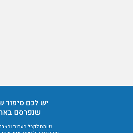
יש לכם סיפור ש
שנפרסם באת
נשמח לקבל הערות והארות,