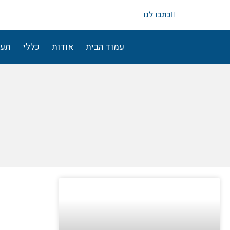
ילוג
כתבו לנו
תוכן
עמוד הבית
אודות
כללי
תעו