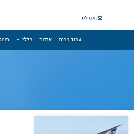
ילוג
תוכן
כתבו לנו
עמוד הבית
אודות
כללי
תעופ