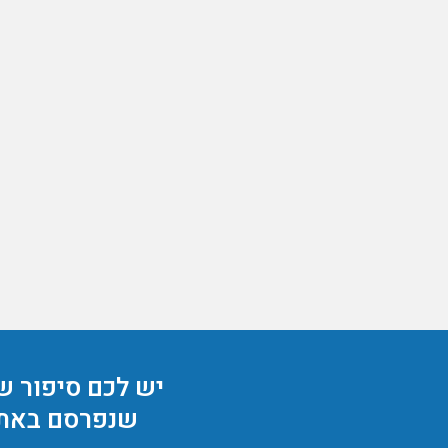
יש לכם סיפור ש
שנפרסם באת