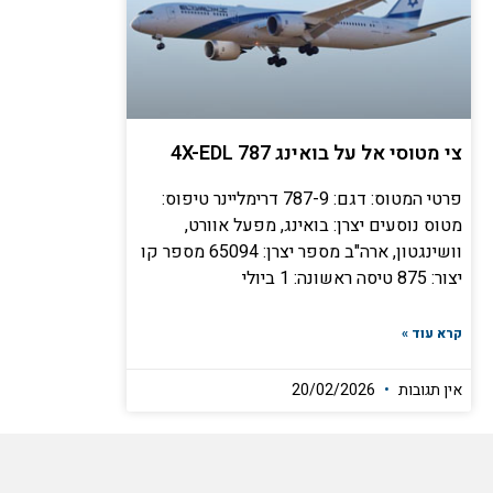
צי מטוסי אל על בואינג 4X-EDL 787
פרטי המטוס: דגם: 787-9 דרימליינר טיפוס:
מטוס נוסעים יצרן: בואינג, מפעל אוורט,
וושינגטון, ארה"ב מספר יצרן: 65094 מספר קו
יצור: 875 טיסה ראשונה: 1 ביולי
קרא עוד »
אין תגובות
20/02/2026