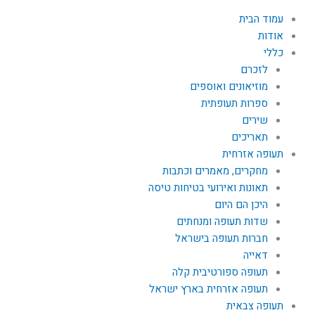
עמוד הבית
אודות
כללי
לזכרם
מוזיאונים ואוספים
ספרות תעופתית
שירים
תאריכים
תעופה אזרחית
מחקרים, מאמרים וכתבות
תאונות ואירועי בטיחות טיסה
היכן הם היום
שדות תעופה ומנחתים
חברות תעופה בישראל
דאייה
תעופה ספורטיבית קלה
תעופה אזרחית בארץ ישראל
תעופה צבאית