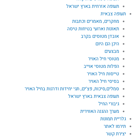
תעופה אזרחית בארץ ישראל
תעופה צבאית
מחקרים, מאמרים וכתבות
תאונות וארועי בטיחות טיסה
אובדן מטוסים בקרב
היכן הם היום
מבצעים
מטוסי חיל האויר
הפלות מטוסי אוייב
טייסות חיל האויר
בסיסי חיל האויר
סמלים,סיכות, פצ'ים, תגי יחידות ודרגות בחיל האויר
תעופה צבאית בארץ ישראל
גיבורי החיל
מערך ההגנה האווירית
גלריית תמונות
תירמו לאתר
יצירת קשר