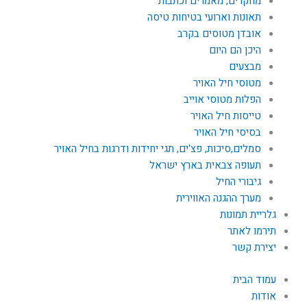
מחקרים, מאמרים וכתבות
תאונות וארועי בטיחות טיסה
אובדן מטוסים בקרב
היכן הם היום
מבצעים
מטוסי חיל האויר
הפלות מטוסי אוייב
טייסות חיל האויר
בסיסי חיל האויר
סמלים,סיכות, פצ'ים, תגי יחידות ודרגות בחיל האויר
תעופה צבאית בארץ ישראל
גיבורי החיל
מערך ההגנה האווירית
גלריית תמונות
תירמו לאתר
יצירת קשר
עמוד הבית
אודות