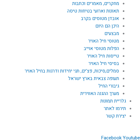
מחקרים, מאמרים וכתבות
תאונות וארועי בטיחות טיסה
אובדן מטוסים בקרב
היכן הם היום
מבצעים
מטוסי חיל האויר
הפלות מטוסי אוייב
טייסות חיל האויר
בסיסי חיל האויר
סמלים,סיכות, פצ'ים, תגי יחידות ודרגות בחיל האויר
תעופה צבאית בארץ ישראל
גיבורי החיל
מערך ההגנה האווירית
גלריית תמונות
תירמו לאתר
יצירת קשר
Facebook
Youtube