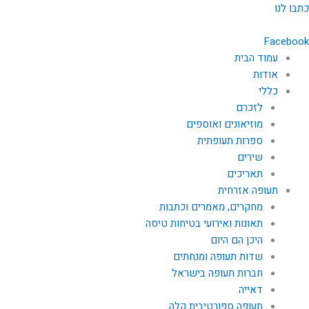
ילוג
כתבו לנו
תוכן
Facebook
עמוד הבית
אודות
כללי
לזכרם
מוזיאונים ואוספים
ספרות תעופתית
שירים
תאריכים
תעופה אזרחית
מחקרים, מאמרים וכתבות
תאונות ואירועי בטיחות טיסה
היכן הם היום
שדות תעופה ומנחתים
חברות תעופה בישראל
דאייה
תעופה ספורטיבית קלה