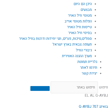
היכן הם היום
מבצעים
מטוסי חיל האויר
הפלות מטוסי אוייב
טייסות חיל האויר
בסיסי חיל האויר
סמלים,סיכות, פצ'ים, תגי יחידות ודרגות בחיל האויר
תעופה צבאית בארץ ישראל
גיבורי החיל
מערך ההגנה האווירית
גלריית תמונות
תירמו לאתר
יצירת קשר
חיפוש
EL AL G-AYBJ
בואינג G-AYBJ 707