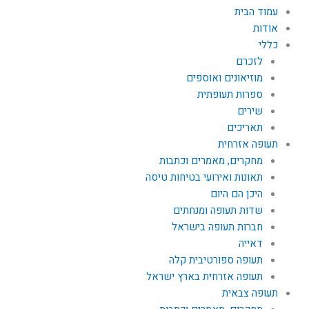
עמוד הבית
אודות
כללי
לזכרם
מוזיאונים ואוספים
ספרות תעופתית
שירים
תאריכים
תעופה אזרחית
מחקרים, מאמרים וכתבות
תאונות ואירועי בטיחות טיסה
היכן הם היום
שדות תעופה ומנחתים
חברות תעופה בישראל
דאייה
תעופה ספורטיבית קלה
תעופה אזרחית בארץ ישראל
תעופה צבאית