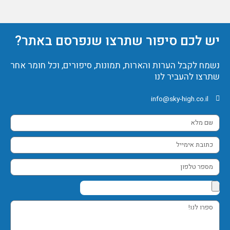
יש לכם סיפור שתרצו שנפרסם באתר?
נשמח לקבל הערות והארות, תמונות, סיפורים, וכל חומר אחר
שתרצו להעביר לנו
info@sky-high.co.il
שם
מלא
כתובת
אימייל
מספר
טלפון
ספרו
לנו!