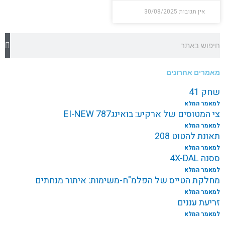
אין תגובות
30/08/2025
חיפוש
מאמרים אחרונים
שחק 41
למאמר המלא
צי המטוסים של ארקיע: בואינג787 EI-NEW
למאמר המלא
תאונת להטוט 208
למאמר המלא
ססנה 4X-DAL
למאמר המלא
מחלקת הטייס של הפלמ"ח-משימות: איתור מנחתים
למאמר המלא
זריעת עננים
למאמר המלא