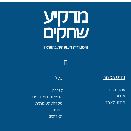
F
a
c
ניווט באתר
כללי
e
b
עמוד הבית
לזכרם
o
אודות
מוזיאונים ואוספים
o
תירמו לאתר
ספרות תעופתית
k
שירים
תאריכים