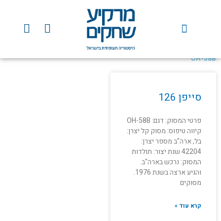
ילוג
תוכן
Y
F
o
a
u
c
t
e
OH-58B
u
b
b
o
e
o
סייפן 126
k
פרטי המסוק: דגם: OH-58B
קיווה טיפוס: מסוק קל יצרן:
בל, ארה"ב מספר יצרן:
42204 שנת יצור: תולדות
המסוק: נרכש בארה"ב.
והגיע ארצה בשנת 1976.
מסוקים
קרא עוד »