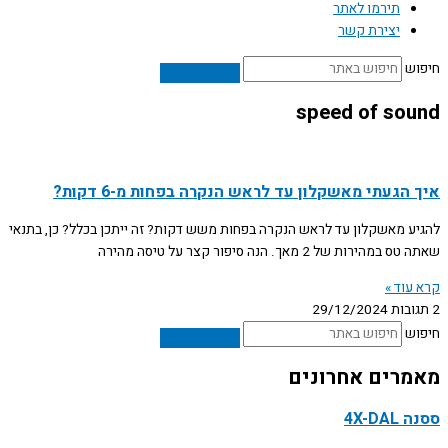
תירמו לאתר
יצירת קשר
חיפוש
speed of sound
איך הגעתי מאשקלון עד לראש הנקרה בפחות מ-6 דקות?
להגיע מאשקלון עד לראש הנקרה בפחות משש דקות? זה ייתכן בכלל? כן, בתנאי
שאתה טס במהירות של 2 מאך. הנה סיפור קצר על טיסה מהירה
קרא עוד »
2 תגובות
29/12/2024
חיפוש
מאמרים אחרונים
ססנה 4X-DAL