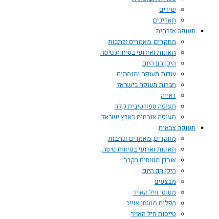
שירים
תאריכים
תעופה אזרחית
מחקרים, מאמרים וכתבות
תאונות ואירועי בטיחות טיסה
היכן הם היום
שדות תעופה ומנחתים
חברות תעופה בישראל
דאייה
תעופה ספורטיבית קלה
תעופה אזרחית בארץ ישראל
תעופה צבאית
מחקרים, מאמרים וכתבות
תאונות וארועי בטיחות טיסה
אובדן מטוסים בקרב
היכן הם היום
מבצעים
מטוסי חיל האויר
הפלות מטוסי אוייב
טייסות חיל האויר