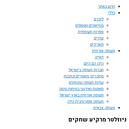
חדש באתר
כללי
לזכרם
מוזיאונים ואוספים
ספרות תעופתית
שירים
תאריכים
תעופה אזרחית
דאייה
היכן הם היום
חברות תעופה בישראל
מחקרים, מאמרים וכתבות
שדות תעופה ומנחתים
תאונות ואירועי בטיחות טיסה
תעופה אזרחית בארץ ישראל
תעופה ספורטיבית קלה
תעופה צבאית
ניוזלטר מרקיע שחקים