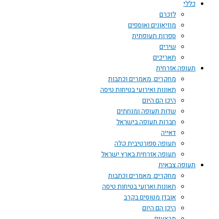
כללי
לזכרם
מוזיאונים ואוספים
ספרות תעופתית
שירים
תאריכים
תעופה אזרחית
מחקרים, מאמרים וכתבות
תאונות ואירועי בטיחות טיסה
היכן הם היום
שדות תעופה ומנחתים
חברות תעופה בישראל
דאייה
תעופה ספורטיבית קלה
תעופה אזרחית בארץ ישראל
תעופה צבאית
מחקרים, מאמרים וכתבות
תאונות וארועי בטיחות טיסה
אובדן מטוסים בקרב
היכן הם היום