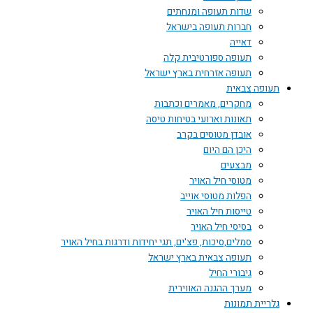
שדות תעופה ומנחתים
חברות תעופה בישראל
דאייה
תעופה ספורטיבית קלה
תעופה אזרחית בארץ ישראל
תעופה צבאית
מחקרים, מאמרים וכתבות
תאונות וארועי בטיחות טיסה
אובדן מטוסים בקרב
היכן הם היום
מבצעים
מטוסי חיל האויר
הפלות מטוסי אוייב
טייסות חיל האויר
בסיסי חיל האויר
סמלים,סיכות, פצ'ים, תגי יחידות ודרגות בחיל האויר
תעופה צבאית בארץ ישראל
גיבורי החיל
מערך ההגנה האווירית
גלריית תמונות