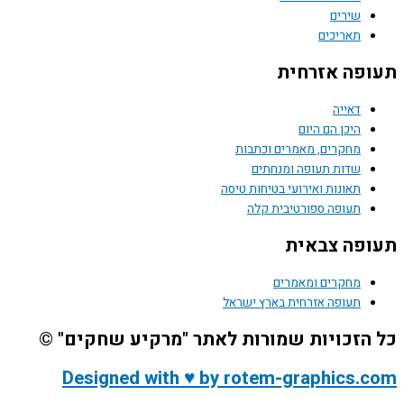
שירים
תאריכים
תעופה אזרחית
דאייה
היכן הם היום
מחקרים, מאמרים וכתבות
שדות תעופה ומנחתים
תאונות ואירועי בטיחות טיסה
תעופה ספורטיבית קלה
תעופה צבאית
מחקרים ומאמרים
תעופה אזרחית בארץ ישראל
כל הזכויות שמורות לאתר "מרקיע שחקים" ©
Designed with ♥ by rotem-graphics.com