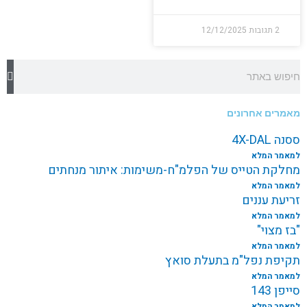
2 תגובות
12/12/2025
חיפוש
מאמרים אחרונים
ססנה 4X-DAL
למאמר המלא
מחלקת הטייס של הפלמ"ח-משימות: איתור מנחתים
למאמר המלא
זריעת עננים
למאמר המלא
"בז מצוי"
למאמר המלא
תקיפת נפל"מ בתעלת סואץ
למאמר המלא
סייפן 143
למאמר המלא