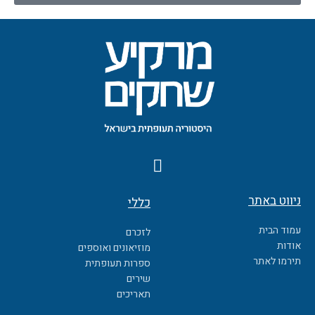
F
a
c
ניווט באתר
כללי
e
b
עמוד הבית
לזכרם
o
אודות
מוזיאונים ואוספים
o
תירמו לאתר
ספרות תעופתית
k
שירים
תאריכים