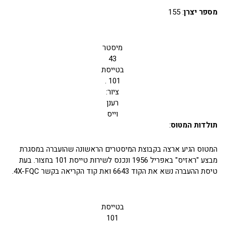
מספר יצרן
: 155
מיסטר
43
בטייסת
101 .
ציור:
רענן
וייס
תולדות המטוס
:
המטוס הגיע ארצה בקבוצת המיסטרים הראשונה שהועברה במסגרת
מבצע "ראזיס" באפריל 1956 ונכנס לשירות טייסת 101 בחצור. בעת
טיסת ההעברה נשא את הקוד 6643 ואת קוד הקריאה בקשר 4X-FQC.
בטייסת
101