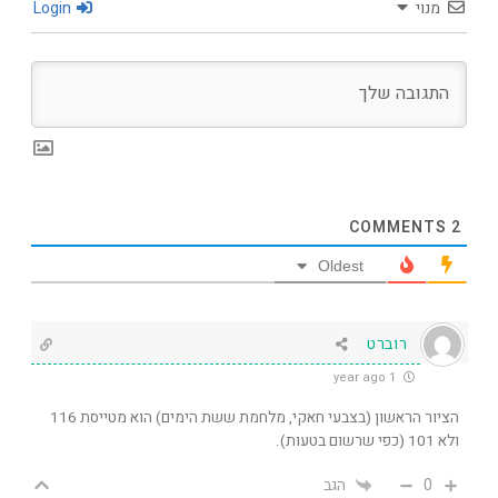
מנוי
Login
COMMENTS
2
Oldest
רוברט
1 year ago
הציור הראשון (בצבעי חאקי, מלחמת ששת הימים) הוא מטייסת 116
ולא 101 (כפי שרשום בטעות).
0
הגב