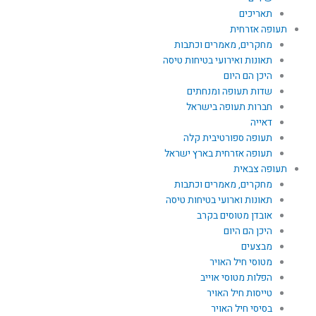
תאריכים
תעופה אזרחית
מחקרים, מאמרים וכתבות
תאונות ואירועי בטיחות טיסה
היכן הם היום
שדות תעופה ומנחתים
חברות תעופה בישראל
דאייה
תעופה ספורטיבית קלה
תעופה אזרחית בארץ ישראל
תעופה צבאית
מחקרים, מאמרים וכתבות
תאונות וארועי בטיחות טיסה
אובדן מטוסים בקרב
היכן הם היום
מבצעים
מטוסי חיל האויר
הפלות מטוסי אוייב
טייסות חיל האויר
בסיסי חיל האויר