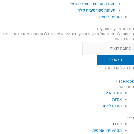
תעופה אזרחית בארץ ישראל
תעופה ספורטיבית קלה
תעופה צבאית
ניוזלטר מרקיע שחקים
הירשמו לניוזלטר של מרקיע שחקים ותהיו הראשונים לדעת על מאמרים ועדכונים
חדשים באתר!
תודה על הרשמתך
Facebook
ניווט באתר
עמוד הבית
אודות
תירמו לאתר
כללי
לזכרם
מוזיאונים ואוספים