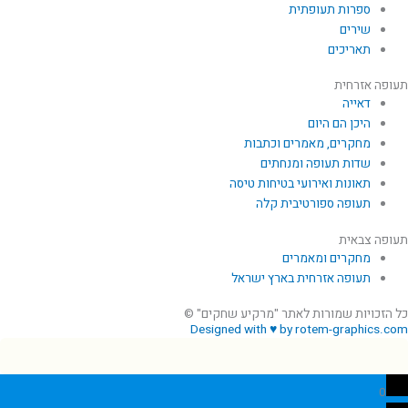
ספרות תעופתית
שירים
תאריכים
תעופה אזרחית
דאייה
היכן הם היום
מחקרים, מאמרים וכתבות
שדות תעופה ומנחתים
תאונות ואירועי בטיחות טיסה
תעופה ספורטיבית קלה
תעופה צבאית
מחקרים ומאמרים
תעופה אזרחית בארץ ישראל
כל הזכויות שמורות לאתר "מרקיע שחקים" ©
Designed with ♥ by rotem-graphics.com
0