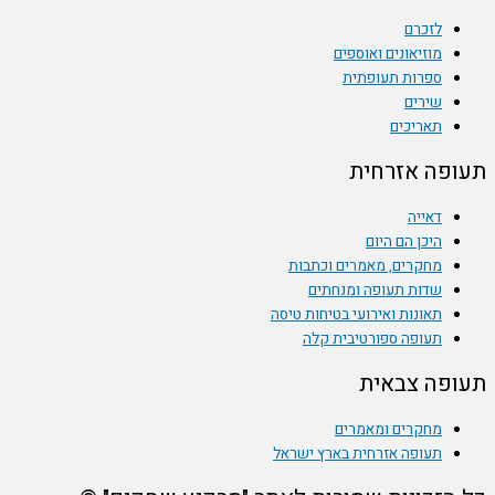
לזכרם
מוזיאונים ואוספים
ספרות תעופתית
שירים
תאריכים
פה אזרחית
דאייה
היכן הם היום
מחקרים, מאמרים וכתבות
שדות תעופה ומנחתים
תאונות ואירועי בטיחות טיסה
תעופה ספורטיבית קלה
פה צבאית
מחקרים ומאמרים
תעופה אזרחית בארץ ישראל