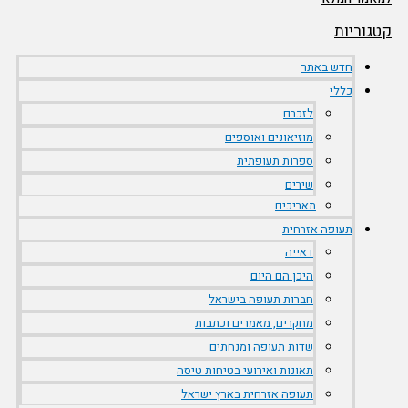
גוריות
חדש באתר
כללי
לזכרם
מוזיאונים ואוספים
ספרות תעופתית
שירים
תאריכים
תעופה אזרחית
דאייה
היכן הם היום
חברות תעופה בישראל
מחקרים, מאמרים וכתבות
שדות תעופה ומנחתים
תאונות ואירועי בטיחות טיסה
תעופה אזרחית בארץ ישראל