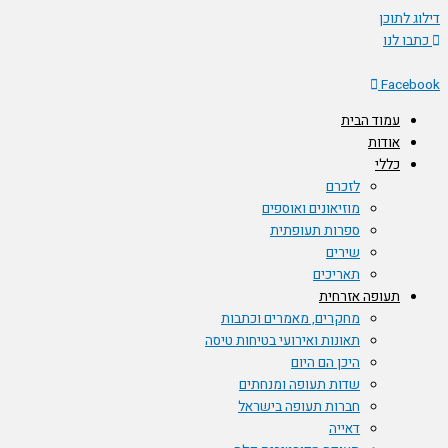
 לתוכן
ו לנו
Face
עמוד הבית
אודות
כללי
לזכרם
מוזיאונים ואוספים
ספרות תעופתית
שירים
תאריכים
תעופה אזרחית
מחקרים, מאמרים וכתבות
תאונות ואירועי בטיחות טיסה
היכן הם היום
שדות תעופה ומנחתים
חברות תעופה בישראל
דאייה