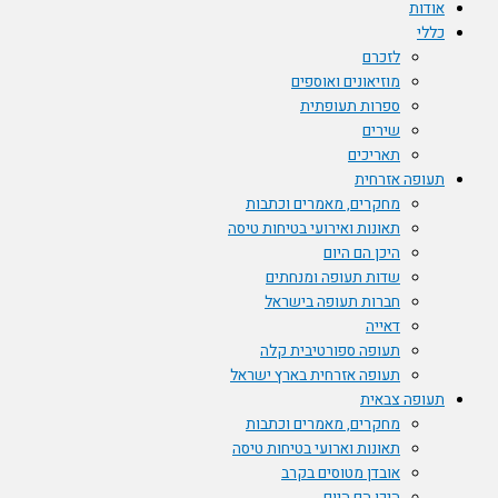
אודות
כללי
לזכרם
מוזיאונים ואוספים
ספרות תעופתית
שירים
תאריכים
תעופה אזרחית
מחקרים, מאמרים וכתבות
תאונות ואירועי בטיחות טיסה
היכן הם היום
שדות תעופה ומנחתים
חברות תעופה בישראל
דאייה
תעופה ספורטיבית קלה
תעופה אזרחית בארץ ישראל
תעופה צבאית
מחקרים, מאמרים וכתבות
תאונות וארועי בטיחות טיסה
אובדן מטוסים בקרב