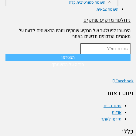
תעופה ספורטיבית קלה
תעופה צבאית
וזלטר מרקיע שחקים
שמו לניוזלטר של מרקיע שחקים ותהיו הראשונים לדעת על
מרים ועדכונים חדשים באתר!
תודה על הרשמתך
Face
וט באתר
עמוד הבית
אודות
תירמו לאתר
י