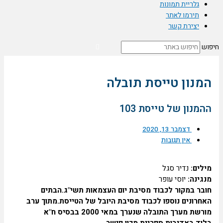
גלריית תמונות
תירמו לאתר
יצירת קשר
ש
מנון טייסת תובלה
מנון של טייסת 103
דצמבר 13, 2020
אין תגובות
לים:
נדיר סגל
גינה:
יוסי עופר
בר במקור לכבוד מסיבת יום העצמאות תשי"ג.הבתים
חרונים נוספו לכבוד מסיבת היובל של הטייסת.מתוך ערב
מורשת מערך התובלה שנערך במאי 2000 בבסיס ח"א