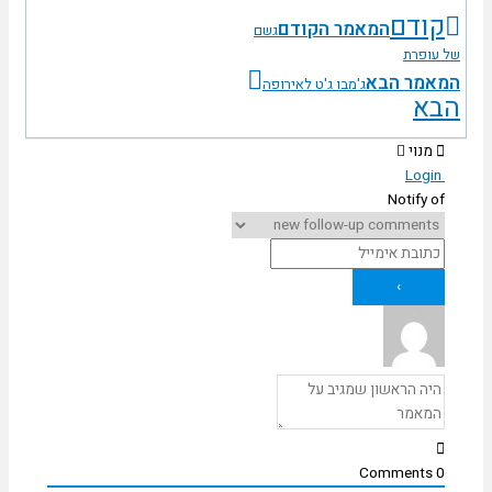
קודם
המאמר הקודם
גשם
ל עופרת
מאמר הבא
ג'מבו ג'ט לאירופה
בא
מנוי
Login
Notify of
Comments
0