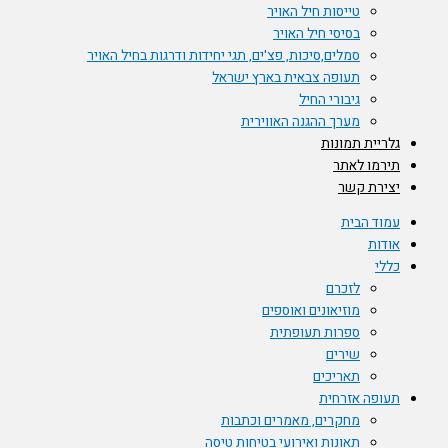
טייסות חיל האויר
בסיסי חיל האויר
סמלים,סיכות, פצ'ים, תגי יחידות ודרגות בחיל האויר
תעופה צבאית בארץ ישראל
גיבורי החיל
מערך ההגנה האווירית
גלריית תמונות
תירמו לאתר
יצירת קשר
עמוד הבית
אודות
כללי
לזכרם
מוזיאונים ואוספים
ספרות תעופתית
שירים
תאריכים
תעופה אזרחית
מחקרים, מאמרים וכתבות
תאונות ואירועי בטיחות טיסה