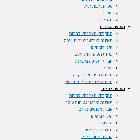
ספרות תעופתית
שירים
תאריכים
תעופה אזרחית
מחקרים, מאמרים וכתבות
תאונות ואירועי בטיחות טיסה
היכן הם היום
שדות תעופה ומנחתים
חברות תעופה בישראל
דאייה
תעופה ספורטיבית קלה
תעופה אזרחית בארץ ישראל
תעופה צבאית
מחקרים, מאמרים וכתבות
תאונות וארועי בטיחות טיסה
אובדן מטוסים בקרב
היכן הם היום
מבצעים
מטוסי חיל האויר
הפלות מטוסי אוייב