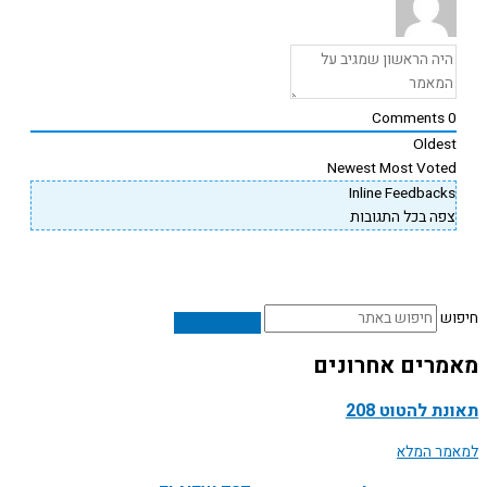
Comments
Oldes
Newest
Most Vote
Inline Feedback
פה בכל התגובות
ש
רים אחרונים
ת להטוט 208
ר המלא