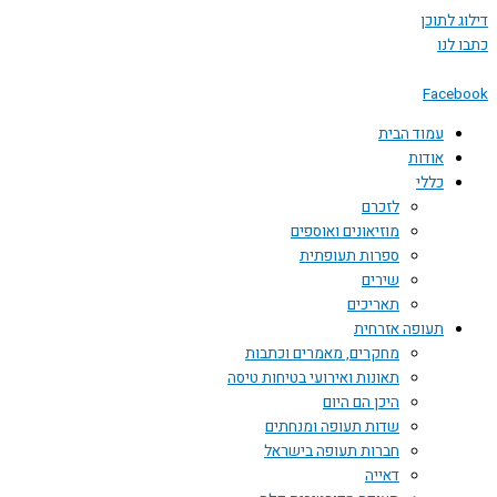
 לתוכן
לנו
Face
עמוד הבית
אודות
כללי
לזכרם
מוזיאונים ואוספים
ספרות תעופתית
שירים
תאריכים
תעופה אזרחית
מחקרים, מאמרים וכתבות
תאונות ואירועי בטיחות טיסה
היכן הם היום
שדות תעופה ומנחתים
חברות תעופה בישראל
דאייה