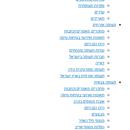
ספרות תעופתית
שירים
תאריכים
תעופה אזרחית
מחקרים, מאמרים וכתבות
תאונות ואירועי בטיחות טיסה
היכן הם היום
שדות תעופה ומנחתים
חברות תעופה בישראל
דאייה
תעופה ספורטיבית קלה
תעופה אזרחית בארץ ישראל
תעופה צבאית
מחקרים, מאמרים וכתבות
תאונות וארועי בטיחות טיסה
אובדן מטוסים בקרב
היכן הם היום
מבצעים
מטוסי חיל האויר
הפלות מטוסי אוייב