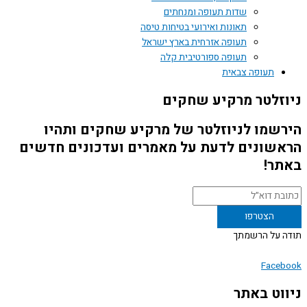
שדות תעופה ומנחתים
תאונות ואירועי בטיחות טיסה
תעופה אזרחית בארץ ישראל
תעופה ספורטיבית קלה
תעופה צבאית
זלטר מרקיע שחקים
שמו לניוזלטר של מרקיע שחקים ותהיו
שונים לדעת על מאמרים ועדכונים חדשים
ר!
 על הרשמתך
Face
וט באתר