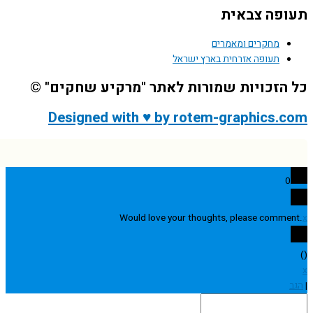
פה צבאית
מחקרים ומאמרים
תעופה אזרחית בארץ ישראל
הזכויות שמורות לאתר "מרקיע שחקים" ©
Designed with ♥ by rotem-graphics.
0
Would love your thoughts, please comme