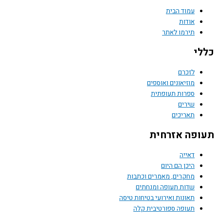
עמוד הבית
אודות
תירמו לאתר
י
לזכרם
מוזיאונים ואוספים
ספרות תעופתית
שירים
תאריכים
פה אזרחית
דאייה
היכן הם היום
מחקרים, מאמרים וכתבות
שדות תעופה ומנחתים
תאונות ואירועי בטיחות טיסה
תעופה ספורטיבית קלה