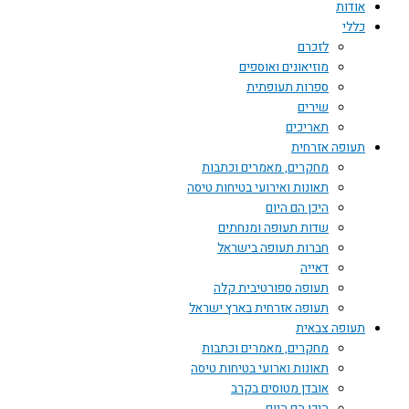
אודות
כללי
לזכרם
מוזיאונים ואוספים
ספרות תעופתית
שירים
תאריכים
תעופה אזרחית
מחקרים, מאמרים וכתבות
תאונות ואירועי בטיחות טיסה
היכן הם היום
שדות תעופה ומנחתים
חברות תעופה בישראל
דאייה
תעופה ספורטיבית קלה
תעופה אזרחית בארץ ישראל
תעופה צבאית
מחקרים, מאמרים וכתבות
תאונות וארועי בטיחות טיסה
אובדן מטוסים בקרב