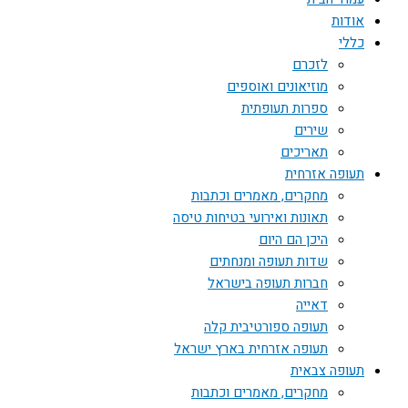
אודות
כללי
לזכרם
מוזיאונים ואוספים
ספרות תעופתית
שירים
תאריכים
תעופה אזרחית
מחקרים, מאמרים וכתבות
תאונות ואירועי בטיחות טיסה
היכן הם היום
שדות תעופה ומנחתים
חברות תעופה בישראל
דאייה
תעופה ספורטיבית קלה
תעופה אזרחית בארץ ישראל
תעופה צבאית
מחקרים, מאמרים וכתבות