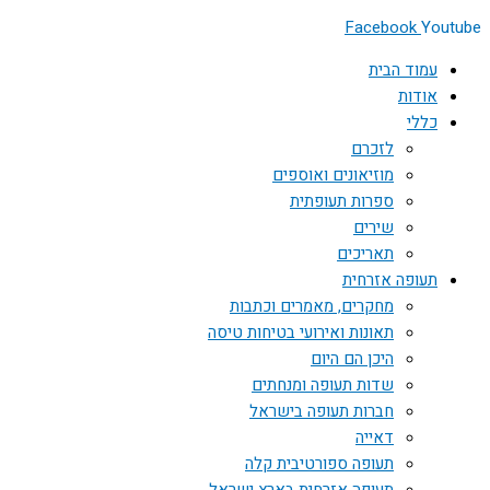
Facebook
Youtube
עמוד הבית
אודות
כללי
לזכרם
מוזיאונים ואוספים
ספרות תעופתית
שירים
תאריכים
תעופה אזרחית
מחקרים, מאמרים וכתבות
תאונות ואירועי בטיחות טיסה
היכן הם היום
שדות תעופה ומנחתים
חברות תעופה בישראל
דאייה
תעופה ספורטיבית קלה