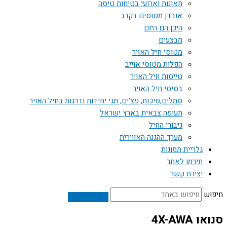
תאונות וארועי בטיחות טיסה
אובדן מטוסים בקרב
היכן הם היום
מבצעים
מטוסי חיל האויר
הפלות מטוסי אוייב
טייסות חיל האויר
בסיסי חיל האויר
סמלים,סיכות, פצ'ים, תגי יחידות ודרגות בחיל האויר
תעופה צבאית בארץ ישראל
גיבורי החיל
מערך ההגנה האווירית
גלריית תמונות
תירמו לאתר
יצירת קשר
חיפוש
סנואו 4X-AWA