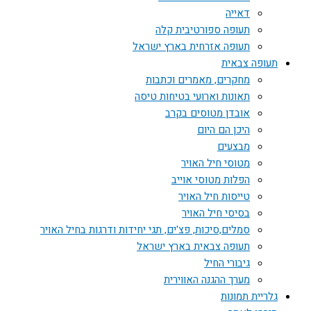
דאייה
תעופה ספורטיבית קלה
תעופה אזרחית בארץ ישראל
תעופה צבאית
מחקרים, מאמרים וכתבות
תאונות וארועי בטיחות טיסה
אובדן מטוסים בקרב
היכן הם היום
מבצעים
מטוסי חיל האויר
הפלות מטוסי אוייב
טייסות חיל האויר
בסיסי חיל האויר
סמלים,סיכות, פצ'ים, תגי יחידות ודרגות בחיל האויר
תעופה צבאית בארץ ישראל
גיבורי החיל
מערך ההגנה האווירית
גלריית תמונות