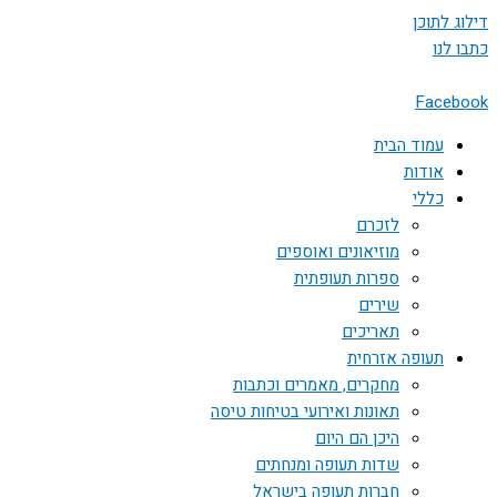
דילוג לתוכן
כתבו לנו
Facebook
עמוד הבית
אודות
כללי
לזכרם
מוזיאונים ואוספים
ספרות תעופתית
שירים
תאריכים
תעופה אזרחית
מחקרים, מאמרים וכתבות
תאונות ואירועי בטיחות טיסה
היכן הם היום
שדות תעופה ומנחתים
חברות תעופה בישראל