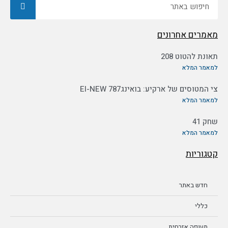
מאמרים אחרונים
תאונת להטוט 208
למאמר המלא
צי המטוסים של ארקיע: בואינג787 EI-NEW
למאמר המלא
שחק 41
למאמר המלא
קטגוריות
חדש באתר
כללי
תעופה אזרחית