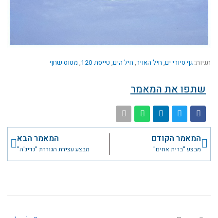
תגיות:
גף סיורי ים
,
חיל האויר
,
חיל הים
,
טייסת 120
,
מטוס שחף
שתפו את המאמר
קודם
הבא
המאמר הקודם
המאמר הבא
מבצע "ברית אחים"
מבצע עצירת הגוררת "נדיג'ה"