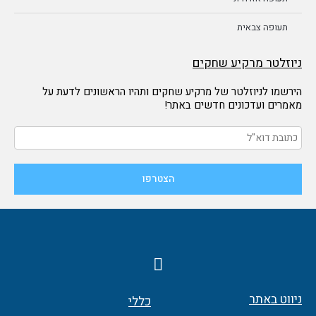
תעופה צבאית
ניוזלטר מרקיע שחקים
הירשמו לניוזלטר של מרקיע שחקים ותהיו הראשונים לדעת על
מאמרים ועדכונים חדשים באתר!
F
a
c
ניווט באתר
כללי
e