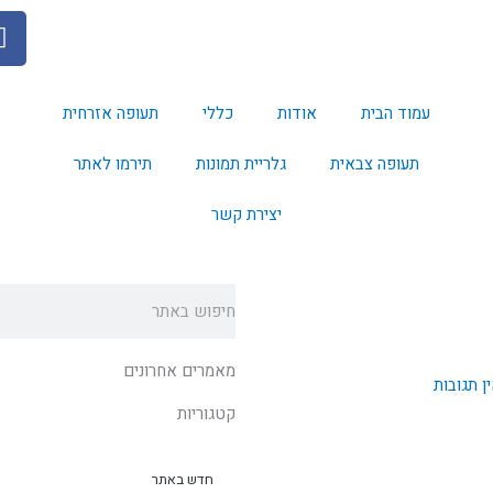
F
a
c
e
עמוד הבית
אודות
כללי
תעופה אזרחית
b
o
תעופה צבאית
גלריית תמונות
תירמו לאתר
o
k
יצירת קשר
חיפוש
מאמרים אחרונים
ן תגובות
קטגוריות
חדש באתר