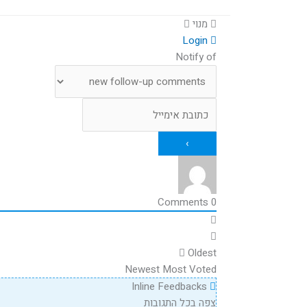
מנוי
Login
Notify of
Comments
0
Oldest
Newest
Most Voted
Inline Feedbacks
צפה בכל התגובות