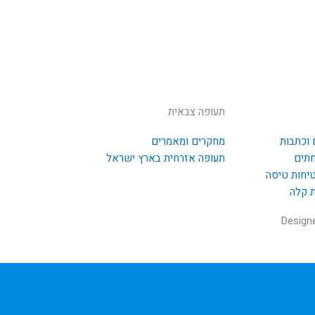
תעופה צבאית
 וכתבות
מחקרים ומאמרים
חתים
תעופה אזרחית בארץ ישראל
טיחות טיסה
ת קלה
Design