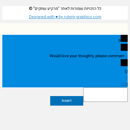
כל הזכויות שמורות לאתר "מרקיע שחקים" ©
Designed with ♥ by rotem-graphics.com
0
Would love your thoughts, please comme
Insert