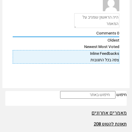
Comments
0
Oldest
Newest
Most Voted
Inline Feedbacks
צפה בכל התגובות
פוש
מרים אחרונים
נת להטוט 208