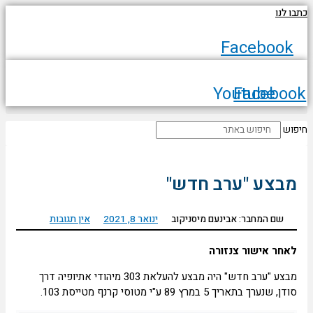
לנו
Faceboo
Youtube
Facebo
ש
בצע "ערב חדש"
שם המחבר: אבינעם מיסניקוב
ינואר 8, 2021
אין תגובות
חר אישור צנזורה
מבצע "ערב חדש" היה מבצע להעלאת 303 מיהודי אתיופיה דרך
, שנערך בתאריך 5 במרץ 89 ע"י מטוסי קרנף מטייסת 103.