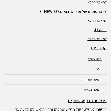
אמר המלא
המטוסים של ארקיע: בואינג787 EI-NEW
אמר המלא
 41
אמר המלא
גוריות
חדש באתר
כללי
תעופה אזרחית
תעופה צבאית
וזלטר מרקיע שחקים
שמו לניוזלטר של מרקיע שחקים ותהיו הראשונים לדעת על