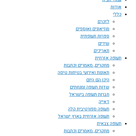
אודות
כללי
לזכרם
מוזיאונים ואוספים
ספרות תעופתית
שירים
תאריכים
תעופה אזרחית
מחקרים, מאמרים וכתבות
תאונות ואירועי בטיחות טיסה
היכן הם היום
שדות תעופה ומנחתים
חברות תעופה בישראל
דאייה
תעופה ספורטיבית קלה
תעופה אזרחית בארץ ישראל
תעופה צבאית
מחקרים, מאמרים וכתבות