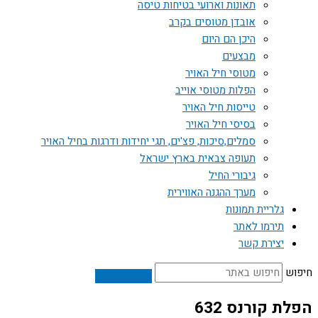
תאונות וארועי בטיחות טיסה
אובדן מטוסים בקרב
היכן הם היום
מבצעים
מטוסי חיל האויר
הפלות מטוסי אוייב
טייסות חיל האויר
בסיסי חיל האויר
סמלים,סיכות, פצ'ים, תגי יחידות ודרגות בחיל האויר
תעופה צבאית בארץ ישראל
גיבורי החיל
מערך ההגנה האווירית
גלריית תמונות
תירמו לאתר
יצירת קשר
חיפוש
הפלת קורנס 632