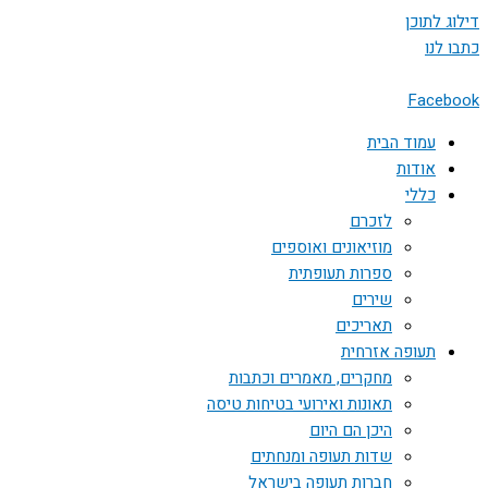
דילוג לתוכן
כתבו לנו
Facebook
עמוד הבית
אודות
כללי
לזכרם
מוזיאונים ואוספים
ספרות תעופתית
שירים
תאריכים
תעופה אזרחית
מחקרים, מאמרים וכתבות
תאונות ואירועי בטיחות טיסה
היכן הם היום
שדות תעופה ומנחתים
חברות תעופה בישראל