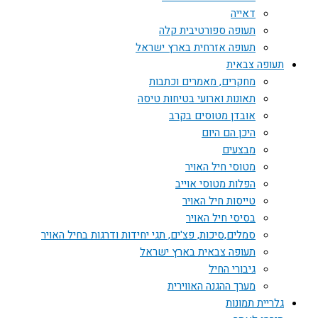
דאייה
תעופה ספורטיבית קלה
תעופה אזרחית בארץ ישראל
תעופה צבאית
מחקרים, מאמרים וכתבות
תאונות וארועי בטיחות טיסה
אובדן מטוסים בקרב
היכן הם היום
מבצעים
מטוסי חיל האויר
הפלות מטוסי אוייב
טייסות חיל האויר
בסיסי חיל האויר
סמלים,סיכות, פצ'ים, תגי יחידות ודרגות בחיל האויר
תעופה צבאית בארץ ישראל
גיבורי החיל
מערך ההגנה האווירית
גלריית תמונות