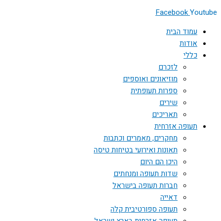
Facebook
Youtube
עמוד הבית
אודות
כללי
לזכרם
מוזיאונים ואוספים
ספרות תעופתית
שירים
תאריכים
תעופה אזרחית
מחקרים, מאמרים וכתבות
תאונות ואירועי בטיחות טיסה
היכן הם היום
שדות תעופה ומנחתים
חברות תעופה בישראל
דאייה
תעופה ספורטיבית קלה