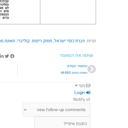
תגיות:
חברת כנפי ישראל
,
מסוק ריסוס
,
קוליברי
,
תאונת מס
שתפו את המאמר
קודם
המאמר הקודם
תאונת מסוק 4X-BBD
מנוי
Login
Notify of