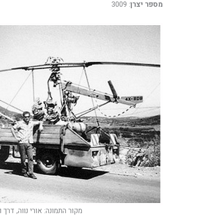
מספר יצרן
: 3009
מקור התמונה: אורי נווה, דרך ו