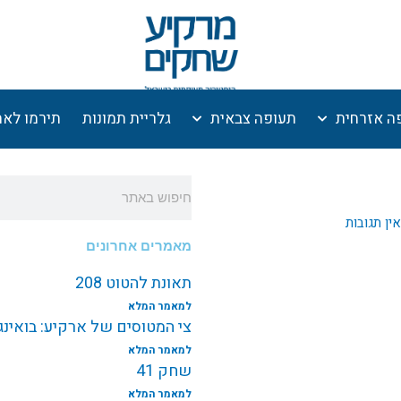
ה אזרחית
תעופה צבאית
גלריית תמונות
תירמו לא
חיפוש
אין תגובות
מאמרים אחרונים
תאונת להטוט 208
למאמר המלא
צי המטוסים של ארקיע: בואינג787 EI-NEW
למאמר המלא
שחק 41
למאמר המלא