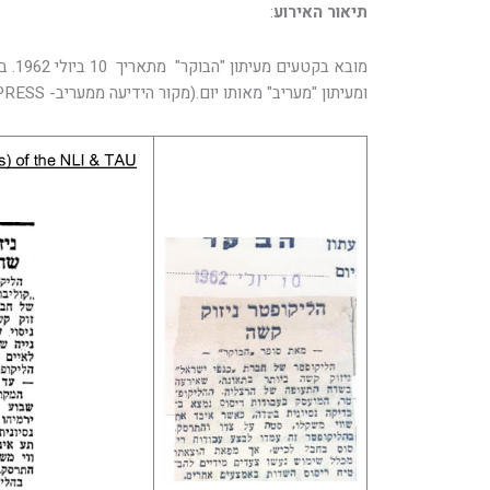
תיאור האירוע
:
מובא ב
ומעיתון "מעריב" מאותו יום.(מקור הידיעה ממעריב- JPRESS)