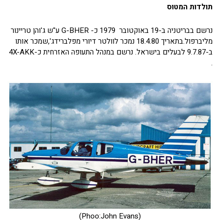
תולדות המטוס
נרשם בבריטניה ב-19 באוקטובר 1979 כ- G-BHER ע"ש ג'והן טריינור
מליברפול.בתאריך 18.4.80 נמכר לוולטר דיורי מפלברידג',שמכר אותו
ב-9.7.87 לבעלים בישראל. נרשם במנהל התעופה האזרחית כ-4X-AKK
.
(Phoo:John Evans)