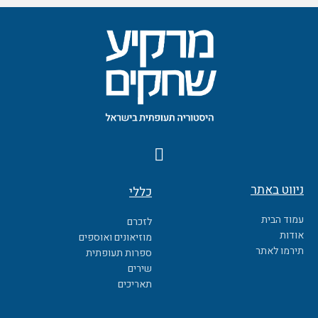
F
a
c
ניווט באתר
כללי
e
b
עמוד הבית
לזכרם
o
אודות
מוזיאונים ואוספים
o
תירמו לאתר
ספרות תעופתית
k
שירים
תאריכים