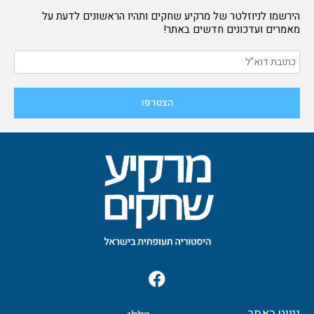
הירשמו לניוזלטר של מרקיע שחקים ותהיו הראשונים לדעת על
מאמרים ועדכונים חדשים באתר!
F
a
c
ניווט באתר