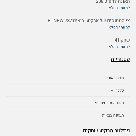
תאונת להטוט 208
למאמר המלא
צי המטוסים של ארקיע: בואינג787 EI-NEW
למאמר המלא
שחק 41
למאמר המלא
קטגוריות
חדש באתר
כללי
תעופה אזרחית
תעופה צבאית
ניוזלטר מרקיע שחקים