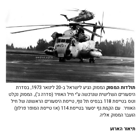
תולדות המסוק
המסוק הגיע לישראל ב-20 לינואר 1973, בסדרת
היסעורים השלישית שנרכשה ע"י חיל האוויר (סדרה ג'),. המסוק נקלט
וטס בטייסת 118 בבסיס תל נוף, טייסת היסעורים הראשונה של חיל
האוויר. עם הקמת גף יסעור בטייסת 114 (אז טייסת הסופר פרלון)
הועבר המסוק אליה.
תיאור הארוע