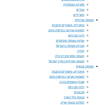
ספרות תעופתית
שירים
תאריכים
תעופה אזרחית
מחקרים, מאמרים וכתבות
תאונות ואירועי בטיחות טיסה
היכן הם היום
שדות תעופה ומנחתים
חברות תעופה בישראל
דאייה
תעופה ספורטיבית קלה
תעופה אזרחית בארץ ישראל
תעופה צבאית
מחקרים, מאמרים וכתבות
תאונות וארועי בטיחות טיסה
אובדן מטוסים בקרב
היכן הם היום
מבצעים
מטוסי חיל האויר
הפלות מטוסי אוייב