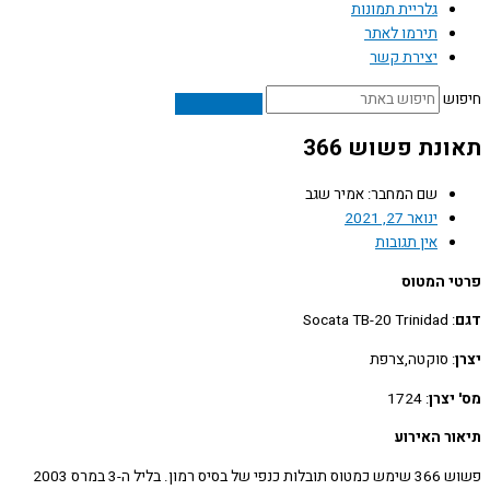
גלריית תמונות
תירמו לאתר
יצירת קשר
ש
נת פשוש 366
שם המחבר: אמיר שגב
ינואר 27, 2021
אין תגובות
 המטוס
: Socata TB-20 Trinidad
: סוקטה,צרפת
יצרן
: 1724
ר האירוע
פשוש 366 שימש כמטוס תובלות כנפי של בסיס רמון. בליל ה-3 במרס 2003