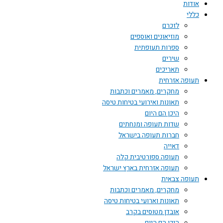
אודות
כללי
לזכרם
מוזיאונים ואוספים
ספרות תעופתית
שירים
תאריכים
תעופה אזרחית
מחקרים, מאמרים וכתבות
תאונות ואירועי בטיחות טיסה
היכן הם היום
שדות תעופה ומנחתים
חברות תעופה בישראל
דאייה
תעופה ספורטיבית קלה
תעופה אזרחית בארץ ישראל
תעופה צבאית
מחקרים, מאמרים וכתבות
תאונות וארועי בטיחות טיסה
אובדן מטוסים בקרב