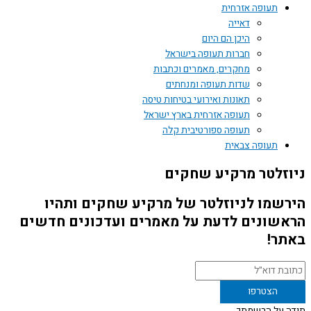
תעופה אזרחית
דאייה
היכן הם היום
חברות תעופה בישראל
מחקרים, מאמרים וכתבות
שדות תעופה ומנחתים
תאונות ואירועי בטיחות טיסה
תעופה אזרחית בארץ ישראל
תעופה ספורטיבית קלה
תעופה צבאית
זלטר מרקיע שחקים
שמו לניוזלטר של מרקיע שחקים ותהיו
שונים לדעת על מאמרים ועדכונים חדשים
ר!