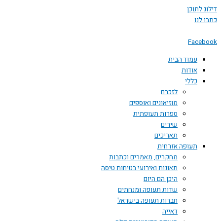
 לתוכן
לנו
Face
עמוד הבית
אודות
כללי
לזכרם
מוזיאונים ואוספים
ספרות תעופתית
שירים
תאריכים
תעופה אזרחית
מחקרים, מאמרים וכתבות
תאונות ואירועי בטיחות טיסה
היכן הם היום
שדות תעופה ומנחתים
חברות תעופה בישראל
דאייה