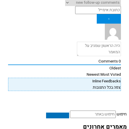
Comments
Oldes
Newest
Most Vote
Inline Feedback
פה בכל התגובות
ש
רים אחרונים