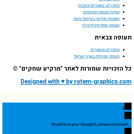
מחקרים, מאמרים וכתבות
שדות תעופה ומנחתים
תאונות ואירועי בטיחות טיסה
תעופה ספורטיבית קלה
פה צבאית
מחקרים ומאמרים
תעופה אזרחית בארץ ישראל
הזכויות שמורות לאתר "מרקיע שחקים" ©
Designed with ♥ by rotem-graphics.
0
Would love your thoughts, please comme