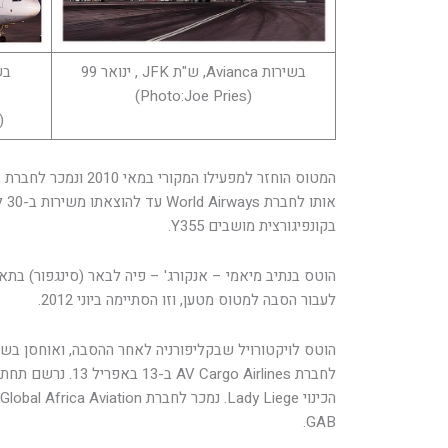
בשירות Avianca, ש"ת JFK , ינואר 99
(Photo:Joe Pries)
:Andrew Compolo)
המטוס הוחזר למפעילו המקו
בקונפיגורצית מושבים Y355.
לעבור הסבה למטוס מטען, וזו הסתיימה ביוני 2012.
GAB.