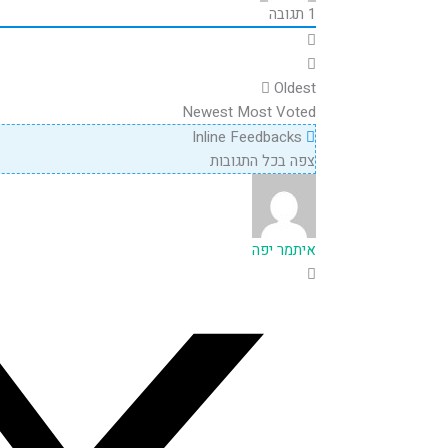
1
תגובה
Oldest
Newest
Most Voted
Inline Feedbacks
צפה בכל התגובות
איתמר יפה