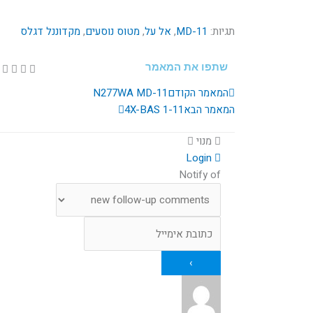
תגיות:
MD-11
,
אל על
,
מטוס נוסעים
,
מקדוננל דגלס
שתפו את המאמר
קודם
הבא
המאמר הקודם
N277WA MD-11
המאמר הבא
4X-BAS 1-11
מנוי
Login
Notify of