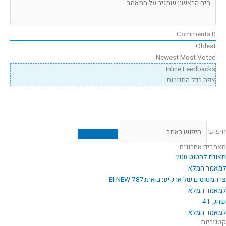
Comments
0
Oldest
Newest
Most Voted
Inline Feedbacks
צפה בכל התגובות
חיפוש
מאמרים אחרונים
תאונת להטוט 208
למאמר המלא
צי המטוסים של ארקיע: בואינג787 EI-NEW
למאמר המלא
שחק 41
למאמר המלא
קטגוריות