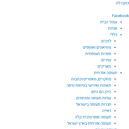
ילוג
כתבו לנו
תוכן
Facebook
עמוד הבית
אודות
כללי
לזכרם
מוזיאונים ואוספים
ספרות תעופתית
שירים
תאריכים
תעופה אזרחית
מחקרים, מאמרים וכתבות
תאונות ואירועי בטיחות טיסה
היכן הם היום
שדות תעופה ומנחתים
חברות תעופה בישראל
דאייה
תעופה ספורטיבית קלה
תעופה אזרחית בארץ ישראל