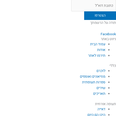
תודה על הרשמתך
Facebook
ניווט באתר
עמוד הבית
אודות
תירמו לאתר
כללי
לזכרם
מוזיאונים ואוספים
ספרות תעופתית
שירים
תאריכים
תעופה אזרחית
דאייה
היכן הם היום