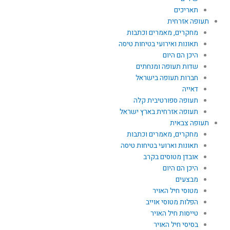
תאריכים
תעופה אזרחית
מחקרים, מאמרים וכתבות
תאונות ואירועי בטיחות טיסה
היכן הם היום
שדות תעופה ומנחתים
חברות תעופה בישראל
דאייה
תעופה ספורטיבית קלה
תעופה אזרחית בארץ ישראל
תעופה צבאית
מחקרים, מאמרים וכתבות
תאונות וארועי בטיחות טיסה
אובדן מטוסים בקרב
היכן הם היום
מבצעים
מטוסי חיל האויר
הפלות מטוסי אוייב
טייסות חיל האויר
בסיסי חיל האויר