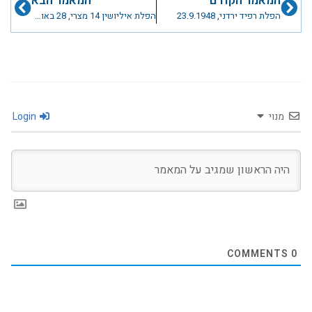
המאמר הקודם
המאמר הבא
הפלת רפיד ירדני, 23.9.1948
הפלת איליושין 14 מצרי, 28 באוקטובר 1956-הפלה ראשונה לטייסת 119
מנוי
Login
COMMENTS
0