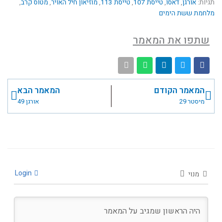
תגיות:
אורגן
,
דאסו
,
טייסת 107
,
טייסת 113
,
מוזיאון חיל האויר
,
מטוס קרב
,
מלחמת ששת הימים
שתפו את המאמר
קודם
הבא
המאמר הקודם
המאמר הבא
מיסטר 29
אורגן 49
Login
מנוי