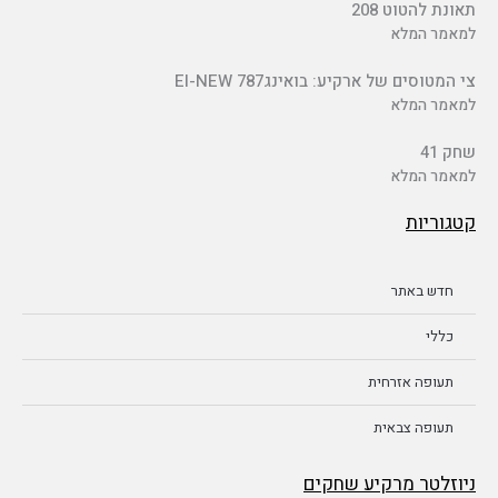
תאונת להטוט 208
למאמר המלא
צי המטוסים של ארקיע: בואינג787 EI-NEW
למאמר המלא
שחק 41
למאמר המלא
קטגוריות
חדש באתר
כללי
תעופה אזרחית
תעופה צבאית
ניוזלטר מרקיע שחקים