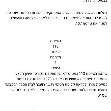
בבסיס רמת דוד.
במלחמת ששת הימים הופעל כמטוס תקיפה בשירות הטייסת, שפרסה
לש"ת לוד. הוחזר לטייסת 113 כשבועיים לאחר המלחמה כשהוחלט
לסגור את טייסת 107.
בטייסת
113
לאחר
מלחמת
6
הימים
שימש בטייסת 113 כמטוס לאימון מתקדם בקורסי אימון מבצעי
שנערכו בטייסת. יצא משירות באפריל 1973 כשנסגרה הטייסת
כטייסת אורגן לקראת קליטת מטוסי הנשר הועבר לבית הספר המקצועי
במושב נחלים ולאחר שנים רבות הועבר למוזיאון ח"א. קרוב לוודאי
שנגרט.