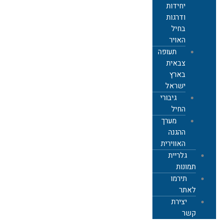
יחידות
ודרגות
בחיל
האויר
תעופה
צבאית
בארץ
ישראל
גיבורי
החיל
מערך
ההגנה
האווירית
גלריית
תמונות
תירמו
לאתר
יצירת
קשר