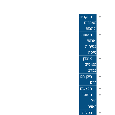
צבאית
מחקרים,
מאמרים
וכתבות
תאונות
וארועי
בטיחות
טיסה
אובדן
מטוסים
בקרב
היכן הם
היום
מבצעים
מטוסי
חיל
האויר
הפלות