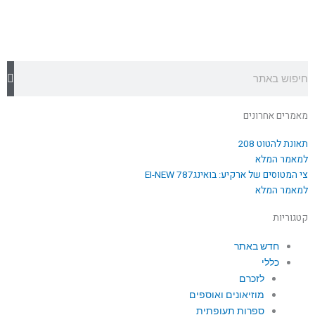
חיפוש
מאמרים אחרונים
תאונת להטוט 208
למאמר המלא
צי המטוסים של ארקיע: בואינג787 EI-NEW
למאמר המלא
קטגוריות
חדש באתר
כללי
לזכרם
מוזיאונים ואוספים
ספרות תעופתית