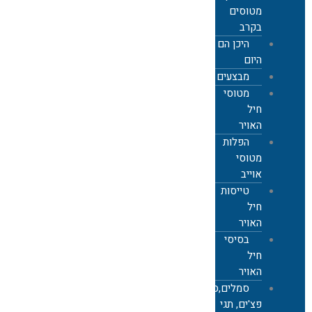
מטוסים
בקרב
היכן הם
היום
מבצעים
מטוסי
חיל
האויר
הפלות
מטוסי
אוייב
טייסות
חיל
האויר
בסיסי
חיל
האויר
סמלים,סיכות,
פצ'ים, תגי