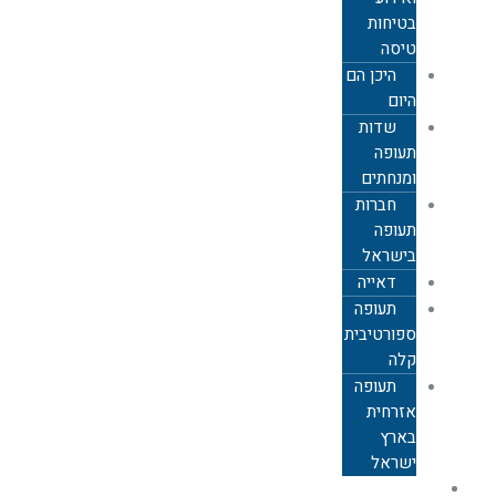
בטיחות
טיסה
היכן הם
היום
שדות
תעופה
ומנחתים
חברות
תעופה
בישראל
דאייה
תעופה
ספורטיבית
קלה
תעופה
אזרחית
בארץ
ישראל
תעופה