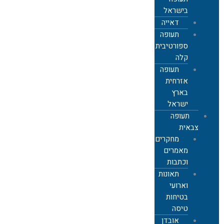
בישראל
דאייה
תעופה
ספורטיבית
קלה
תעופה
אזרחית
בארץ
ישראל
תעופה
צבאית
מחקרים,
מאמרים
וכתבות
תאונות
וארועי
בטיחות
טיסה
אובדן