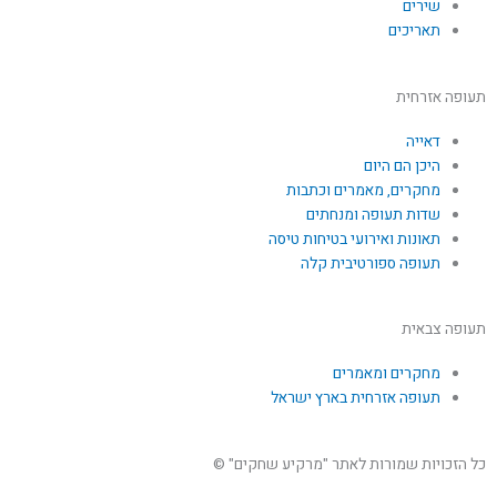
שירים
תאריכים
תעופה אזרחית
דאייה
היכן הם היום
מחקרים, מאמרים וכתבות
שדות תעופה ומנחתים
תאונות ואירועי בטיחות טיסה
תעופה ספורטיבית קלה
תעופה צבאית
מחקרים ומאמרים
תעופה אזרחית בארץ ישראל
כל הזכויות שמורות לאתר "מרקיע שחקים" ©