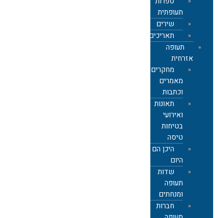
ספרות
תעופתית
שירים
תאריכים
תעופה
אזרחית
מחקרים,
מאמרים
וכתבות
תאונות
ואירועי
בטיחות
טיסה
היכן הם
היום
שדות
תעופה
ומנחתים
חברות
תעופה