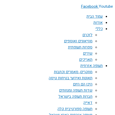
Facebook
Youtube
עמוד הבית
אודות
כללי
לזכרם
מוזיאונים ואוספים
ספרות תעופתית
שירים
תאריכים
תעופה אזרחית
מחקרים, מאמרים וכתבות
תאונות ואירועי בטיחות טיסה
היכן הם היום
שדות תעופה ומנחתים
חברות תעופה בישראל
דאייה
תעופה ספורטיבית קלה