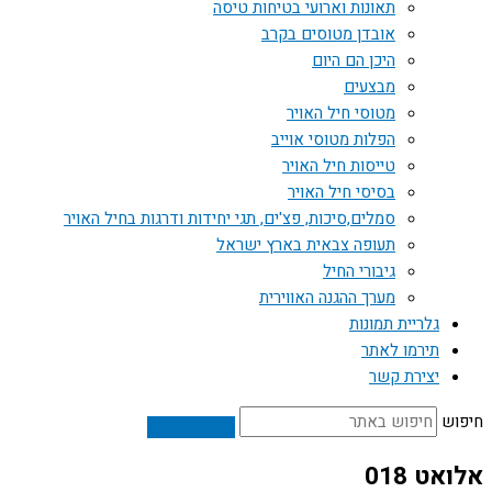
תאונות וארועי בטיחות טיסה
אובדן מטוסים בקרב
היכן הם היום
מבצעים
מטוסי חיל האויר
הפלות מטוסי אוייב
טייסות חיל האויר
בסיסי חיל האויר
סמלים,סיכות, פצ'ים, תגי יחידות ודרגות בחיל האויר
תעופה צבאית בארץ ישראל
גיבורי החיל
מערך ההגנה האווירית
גלריית תמונות
תירמו לאתר
יצירת קשר
חיפוש
אלואט 018