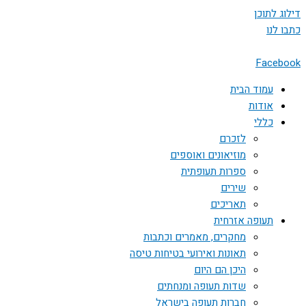
דילוג לתוכן
כתבו לנו
Facebook
עמוד הבית
אודות
כללי
לזכרם
מוזיאונים ואוספים
ספרות תעופתית
שירים
תאריכים
תעופה אזרחית
מחקרים, מאמרים וכתבות
תאונות ואירועי בטיחות טיסה
היכן הם היום
שדות תעופה ומנחתים
חברות תעופה בישראל