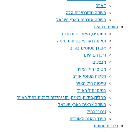
דאייה
תעופה ספורטיבית קלה
תעופה אזרחית בארץ ישראל
תעופה צבאית
מחקרים, מאמרים וכתבות
תאונות וארועי בטיחות טיסה
אובדן מטוסים בקרב
היכן הם היום
מבצעים
מטוסי חיל האויר
הפלות מטוסי אוייב
טייסות חיל האויר
בסיסי חיל האויר
סמלים,סיכות, פצ'ים, תגי יחידות ודרגות בחיל האויר
תעופה צבאית בארץ ישראל
גיבורי החיל
מערך ההגנה האווירית
גלריית תמונות