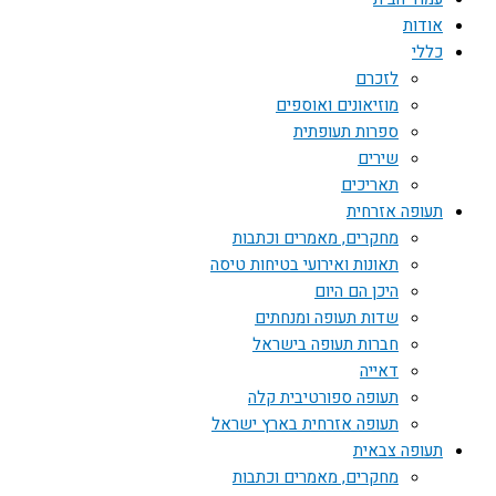
אודות
כללי
לזכרם
מוזיאונים ואוספים
ספרות תעופתית
שירים
תאריכים
תעופה אזרחית
מחקרים, מאמרים וכתבות
תאונות ואירועי בטיחות טיסה
היכן הם היום
שדות תעופה ומנחתים
חברות תעופה בישראל
דאייה
תעופה ספורטיבית קלה
תעופה אזרחית בארץ ישראל
תעופה צבאית
מחקרים, מאמרים וכתבות