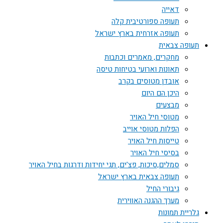
דאייה
תעופה ספורטיבית קלה
תעופה אזרחית בארץ ישראל
תעופה צבאית
מחקרים, מאמרים וכתבות
תאונות וארועי בטיחות טיסה
אובדן מטוסים בקרב
היכן הם היום
מבצעים
מטוסי חיל האויר
הפלות מטוסי אוייב
טייסות חיל האויר
בסיסי חיל האויר
סמלים,סיכות, פצ'ים, תגי יחידות ודרגות בחיל האויר
תעופה צבאית בארץ ישראל
גיבורי החיל
מערך ההגנה האווירית
גלריית תמונות