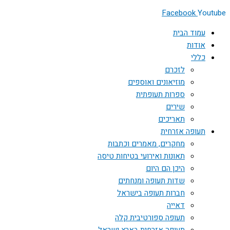
Facebook
Youtube
עמוד הבית
אודות
כללי
לזכרם
מוזיאונים ואוספים
ספרות תעופתית
שירים
תאריכים
תעופה אזרחית
מחקרים, מאמרים וכתבות
תאונות ואירועי בטיחות טיסה
היכן הם היום
שדות תעופה ומנחתים
חברות תעופה בישראל
דאייה
תעופה ספורטיבית קלה