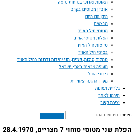
תאונות וארועי בטיחות טיסה
אובדן מטוסים בקרב
היכן הם היום
מבצעים
מטוסי חיל האויר
הפלות מטוסי אוייב
טייסות חיל האויר
בסיסי חיל האויר
סמלים,סיכות, פצ'ים, תגי יחידות ודרגות בחיל האויר
תעופה צבאית בארץ ישראל
גיבורי החיל
מערך ההגנה האווירית
גלריית תמונות
תירמו לאתר
יצירת קשר
חיפוש
הפלת שני מטוסי סוחוי 7 מצריים, 28.4.1970