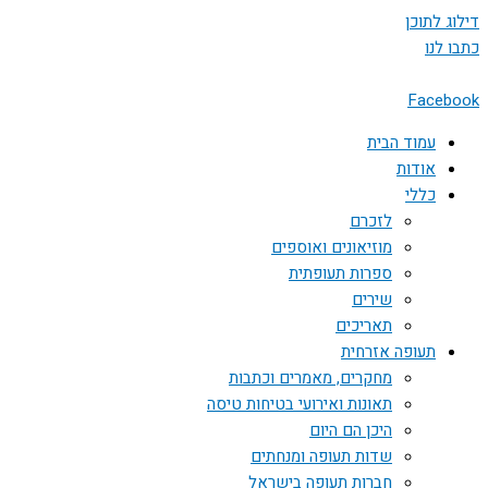
דילוג לתוכן
כתבו לנו
Facebook
עמוד הבית
אודות
כללי
לזכרם
מוזיאונים ואוספים
ספרות תעופתית
שירים
תאריכים
תעופה אזרחית
מחקרים, מאמרים וכתבות
תאונות ואירועי בטיחות טיסה
היכן הם היום
שדות תעופה ומנחתים
חברות תעופה בישראל