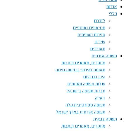
אודות
כללי
לזכרם
מוזיאונים ואוספים
ספרות תעופתית
שירים
תאריכים
תעופה אזרחית
מחקרים, מאמרים וכתבות
תאונות ואירועי בטיחות טיסה
היכן הם היום
שדות תעופה ומנחתים
חברות תעופה בישראל
דאייה
תעופה ספורטיבית קלה
תעופה אזרחית בארץ ישראל
תעופה צבאית
מחקרים, מאמרים וכתבות