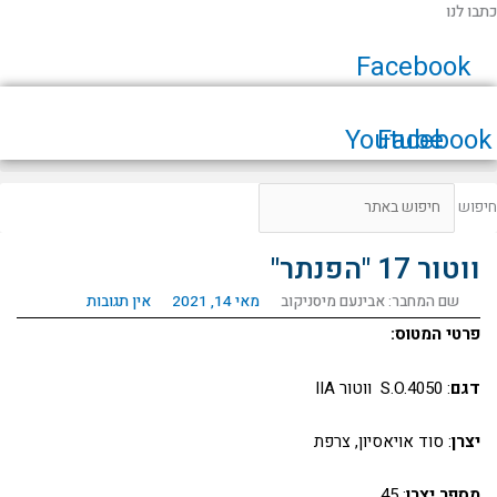
ילוג
כתבו לנו
תוכן
Facebook
Youtube
Facebook
חיפוש
ווטור 17 "הפנתר"
שם המחבר: אבינעם מיסניקוב
מאי 14, 2021
אין תגובות
פרטי המטוס:
דגם
: S.O.4050 ווטור IIA
יצרן
: סוד אויאסיון, צרפת
מספר יצרן
: 45