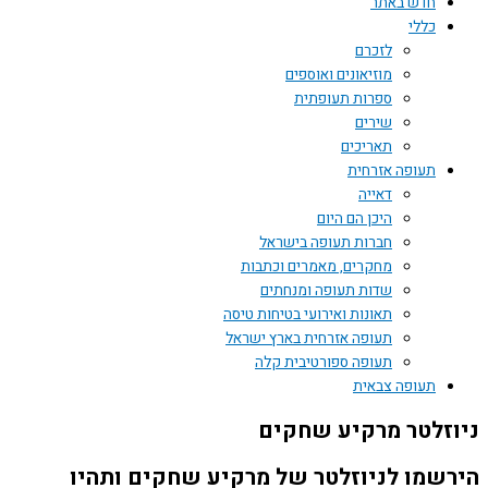
חדש באתר
כללי
לזכרם
מוזיאונים ואוספים
ספרות תעופתית
שירים
תאריכים
תעופה אזרחית
דאייה
היכן הם היום
חברות תעופה בישראל
מחקרים, מאמרים וכתבות
שדות תעופה ומנחתים
תאונות ואירועי בטיחות טיסה
תעופה אזרחית בארץ ישראל
תעופה ספורטיבית קלה
תעופה צבאית
זלטר מרקיע שחקים
שמו לניוזלטר של מרקיע שחקים ותהיו