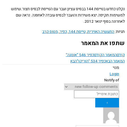
נקלט כחדש בטייסת 144 בבסיס עציון ועבר עם הטייסת לבסיס חצור.שימש
מות תקיפה.יצא משירות והועבר לבסיס עובדה לאחסנה. נראה שם
ה בסוף ינואר 2012.
ת:
התעשיה האוירית
,
טייסת 144
,
כפיר
,
מטוס קרב
ו את המאמר
המאמר הקודם
כפיר 546 "אומגה"
ר הבא
כפיר 534 "הוריקן"
הבא
נוי
Logi
Notify o