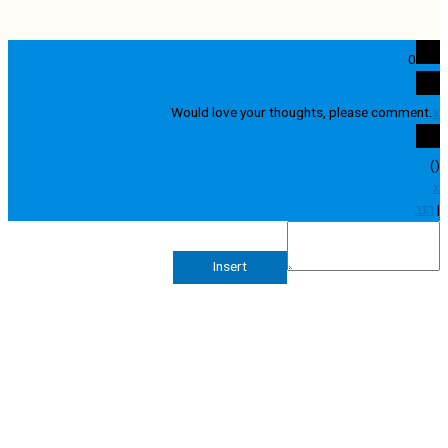
0
Would love your thoughts, please comme
Insert