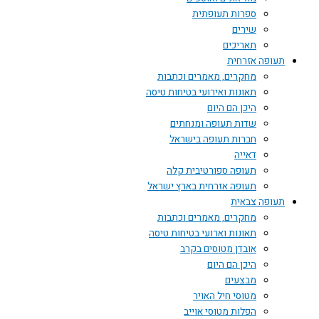
ספרות תעופתית
שירים
תאריכים
תעופה אזרחית
מחקרים, מאמרים וכתבות
תאונות ואירועי בטיחות טיסה
היכן הם היום
שדות תעופה ומנחתים
חברות תעופה בישראל
דאייה
תעופה ספורטיבית קלה
תעופה אזרחית בארץ ישראל
תעופה צבאית
מחקרים, מאמרים וכתבות
תאונות וארועי בטיחות טיסה
אובדן מטוסים בקרב
היכן הם היום
מבצעים
מטוסי חיל האויר
הפלות מטוסי אוייב