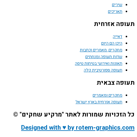
שירים
תאריכים
פה אזרחית
דאייה
היכן הם היום
מחקרים, מאמרים וכתבות
שדות תעופה ומנחתים
תאונות ואירועי בטיחות טיסה
תעופה ספורטיבית קלה
פה צבאית
מחקרים ומאמרים
תעופה אזרחית בארץ ישראל
הזכויות שמורות לאתר "מרקיע שחקים" ©
Designed with ♥ by rotem-graphics.