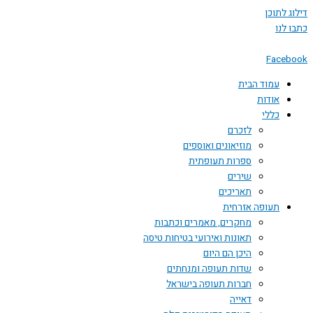
 לתוכן
לנו
Face
עמוד הבית
אודות
כללי
לזכרם
מוזיאונים ואוספים
ספרות תעופתית
שירים
תאריכים
תעופה אזרחית
מחקרים, מאמרים וכתבות
תאונות ואירועי בטיחות טיסה
היכן הם היום
שדות תעופה ומנחתים
חברות תעופה בישראל
דאייה