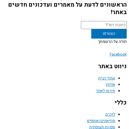
שונים לדעת על מאמרים ועדכונים חדשים
ר!
 על הרשמתך
Face
וט באתר
עמוד הבית
אודות
תירמו לאתר
י
לזכרם
מוזיאונים ואוספים
ספרות תעופתית