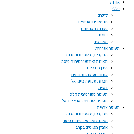
אודות
כללי
לזכרם
מוזיאונים ואוספים
ספרות תעופתית
שירים
תאריכים
תעופה אזרחית
מחקרים, מאמרים וכתבות
תאונות ואירועי בטיחות טיסה
היכן הם היום
שדות תעופה ומנחתים
חברות תעופה בישראל
דאייה
תעופה ספורטיבית קלה
תעופה אזרחית בארץ ישראל
תעופה צבאית
מחקרים, מאמרים וכתבות
תאונות וארועי בטיחות טיסה
אובדן מטוסים בקרב