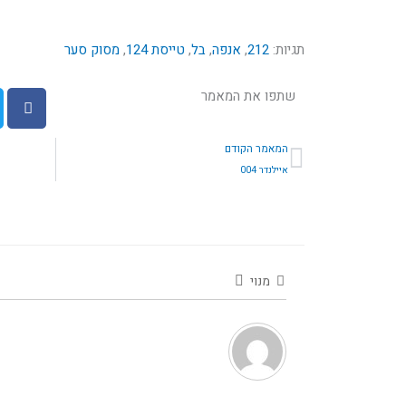
תגיות:
212
,
אנפה
,
בל
,
טייסת 124
,
מסוק סער
שתפו את המאמר
קודם
המאמר הקודם
איילנדר 004
מנוי