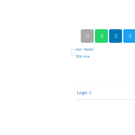
הבא
המאמר הבא
אנפה 026
Login