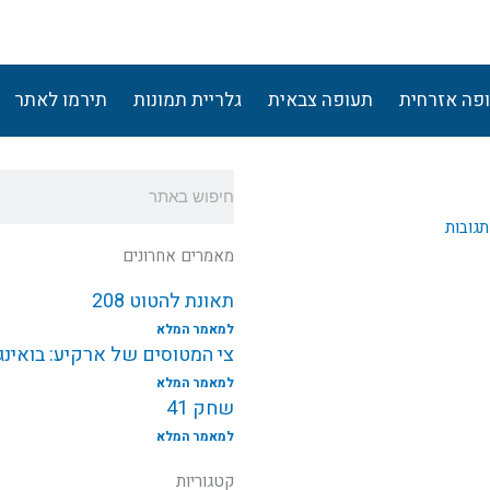
פה אזרחית
תעופה צבאית
גלריית תמונות
תירמו לאתר
חיפוש
תגובות
מאמרים אחרונים
תאונת להטוט 208
למאמר המלא
צי המטוסים של ארקיע: בואינג787 EI-NEW
למאמר המלא
שחק 41
למאמר המלא
קטגוריות