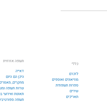
תעופה אזרחית
כללי
דאייה
לזכרם
היכן הם היום
מוזיאונים ואוספים
מחקרים, מאמרים
ספרות תעופתית
שדות תעופה ומנ
שירים
תאונות ואירועי ב
תאריכים
תעופה ספורטיבי