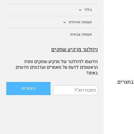
כללי
תעופה אזרחית
תעופה צבאית
ניוזלטר מרקיע שחקים
הירשמו לניוזלטר של מרקיע שחקים ותהיו
הראשונים לדעת על מאמרים ועדכונים חדשים
באתר!
נת 2002 ובספריו רשומות 6620:00 ש"ט, אוחסן בחצרים.