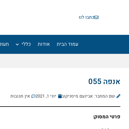
ילוג
תוכן
כתבו לנו
עמוד הבית
אודות
כללי
תעופ
אנפה 055
שם המחבר: אבינעם מיסניקוב
יוני 1, 2021
אין תגובות
פרטי המסוק: