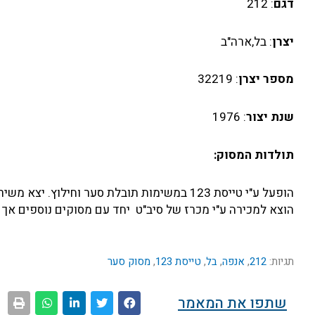
דגם
: 212
יצרן
: בל,ארה"ב
מספר יצרן
: 32219
שנת יצור
: 1976
תולדות המסוק:
הוצא למכירה ע"י מכרז של סיב"ט יחד עם מסוקים נוספים אך לא
תגיות:
212
,
אנפה
,
בל
,
טייסת 123
,
מסוק סער
שתפו את המאמר