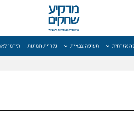
ה אזרחית
תעופה צבאית
גלריית תמונות
תירמו לא