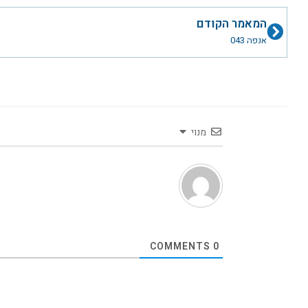
קודם
המאמר הקודם
אנפה 043
מנוי
COMMENTS
0