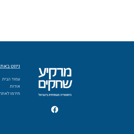
ניווט באת
עמוד הבית
אודות
תירמו לאתר
F
a
c
e