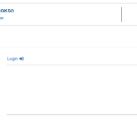
המאמר
אנפ
Login