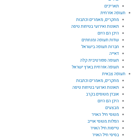
תאריכים
תעופה אזרחית
מחקרים, מאמרים וכתבות
תאונות ואירועי בטיחות טיסה
היכן הם היום
שדות תעופה ומנחתים
חברות תעופה בישראל
דאייה
תעופה ספורטיבית קלה
תעופה אזרחית בארץ ישראל
תעופה צבאית
מחקרים, מאמרים וכתבות
תאונות וארועי בטיחות טיסה
אובדן מטוסים בקרב
היכן הם היום
מבצעים
מטוסי חיל האויר
הפלות מטוסי אוייב
טייסות חיל האויר
בסיסי חיל האויר