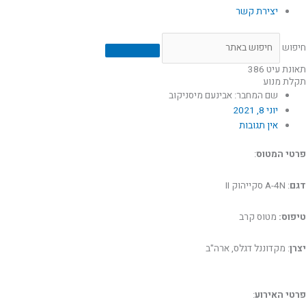
יצירת קשר
חיפוש
תאונת עיט 386
תקלת מנוע
שם המחבר: אבינעם מיסניקוב
יוני 8, 2021
אין תגובות
פרטי המטוס
:
דגם
: A-4N סקייהוק II
טיפוס:
מטוס קרב
יצרן
: מקדוננל דגלס, ארה"ב
פרטי האירוע
: