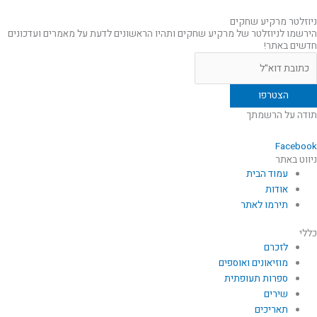
ניוזלטר מרקיע שחקים
הירשמו לניוזלטר של מרקיע שחקים ותהיו הראשונים לדעת על מאמרים ועדכונים
חדשים באתר!
תודה על הרשמתך
Facebook
ניווט באתר
עמוד הבית
אודות
תירמו לאתר
כללי
לזכרם
מוזיאונים ואוספים
ספרות תעופתית
שירים
תאריכים