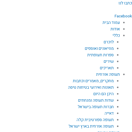
ילוג
כתבו לנו
תוכן
Facebook
עמוד הבית
אודות
כללי
לזכרם
מוזיאונים ואוספים
ספרות תעופתית
שירים
תאריכים
תעופה אזרחית
מחקרים, מאמרים וכתבות
תאונות ואירועי בטיחות טיסה
היכן הם היום
שדות תעופה ומנחתים
חברות תעופה בישראל
דאייה
תעופה ספורטיבית קלה
תעופה אזרחית בארץ ישראל