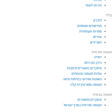
אודות
תירמו לאתר
כללי
לזכרם
מוזיאונים ואוספים
ספרות תעופתית
שירים
תאריכים
תעופה אזרחית
דאייה
היכן הם היום
מחקרים, מאמרים וכתבות
שדות תעופה ומנחתים
תאונות ואירועי בטיחות טיסה
תעופה ספורטיבית קלה
תעופה צבאית
מחקרים ומאמרים
תעופה אזרחית בארץ ישראל