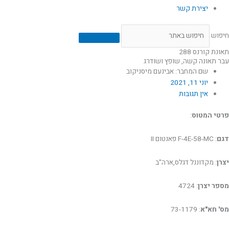
יצירת קשר
חיפוש
תאונת קורנס 288
עבר תאונה קשה, שופץ ושודרג
שם המחבר: אבינעם מיסניקוב
יוני 11, 2021
אין תגובות
פרטי המטוס
:
דגם
: F-4E-58-MC פאנטום II
יצרן
: מקדוננל דגלס,ארה"ב
מספר יצרן
: 4724
מס' חא"א
: 73-1179