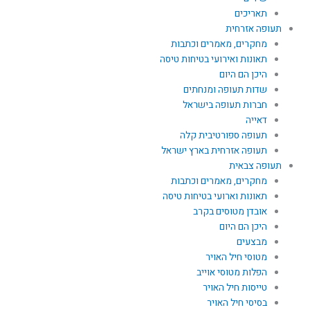
תאריכים
תעופה אזרחית
מחקרים, מאמרים וכתבות
תאונות ואירועי בטיחות טיסה
היכן הם היום
שדות תעופה ומנחתים
חברות תעופה בישראל
דאייה
תעופה ספורטיבית קלה
תעופה אזרחית בארץ ישראל
תעופה צבאית
מחקרים, מאמרים וכתבות
תאונות וארועי בטיחות טיסה
אובדן מטוסים בקרב
היכן הם היום
מבצעים
מטוסי חיל האויר
הפלות מטוסי אוייב
טייסות חיל האויר
בסיסי חיל האויר