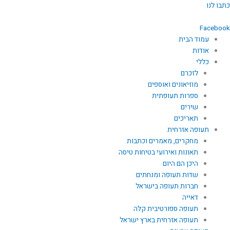
ילוג
כתבו לנו
תוכן
Facebook
עמוד הבית
אודות
כללי
לזכרם
מוזיאונים ואוספים
ספרות תעופתית
שירים
תאריכים
תעופה אזרחית
מחקרים, מאמרים וכתבות
תאונות ואירועי בטיחות טיסה
היכן הם היום
שדות תעופה ומנחתים
חברות תעופה בישראל
דאייה
תעופה ספורטיבית קלה
תעופה אזרחית בארץ ישראל