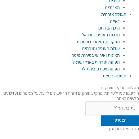
שירים
תאריכים
תעופה אזרחית
דאייה
היכן הם היום
חברות תעופה בישראל
מחקרים, מאמרים וכתבות
שדות תעופה ומנחתים
תאונות ואירועי בטיחות טיסה
תעופה אזרחית בארץ ישראל
תעופה ספורטיבית קלה
תעופה צבאית
ניוזלטר מרקיע שחקים
הירשמו לניוזלטר של מרקיע שחקים ותהיו הראשונים לדעת על מאמרים ועדכונים
חדשים באתר!
תודה על הרשמתך