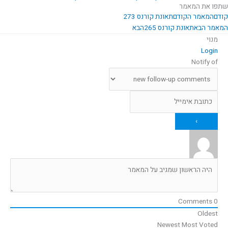
שתפו את המאמר
קודם
המאמר הקודם
תאונת קורנס 273
המאמר הבא
תאונת קורנס 265
הבא
מנוי
Login
Notify of
Comments
0
Oldest
Newest
Most Voted