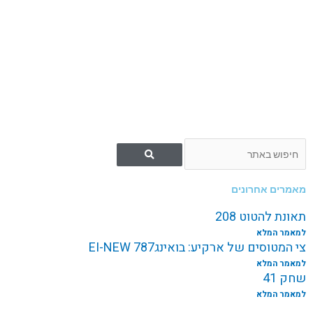
חיפוש
מאמרים אחרונים
תאונת להטוט 208
למאמר המלא
צי המטוסים של ארקיע: בואינג787 EI-NEW
למאמר המלא
שחק 41
למאמר המלא