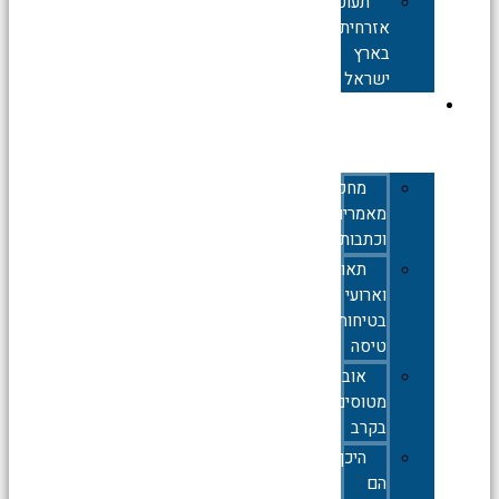
תעופה
אזרחית
בארץ
ישראל
תעופה
צבאית
מחקרים,
מאמרים
וכתבות
תאונות
וארועי
בטיחות
טיסה
אובדן
מטוסים
בקרב
היכן
הם