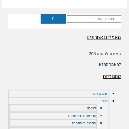
יפוש
אמרים אחרונים
אונת להטוט 208
מאמר המלא
טגוריות
חדש באתר
כללי
לזכרם
מוזיאונים ואוספים
ספרות תעופתית