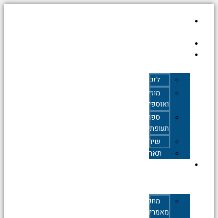
עמוד
הבית
אודות
כללי
לזכרם
מוזיאונים
ואוספים
ספרות
תעופתית
שירים
תאריכים
תעופה
אזרחית
מחקרים,
מאמרים