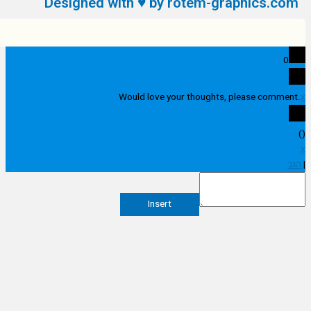
Designed with ♥ by rotem-graphics.c
0
Would love your thoughts, please comme
Insert