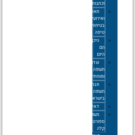
וכתבות
תאונות
ואירועי
בטיחות
טיסה
היכן
הם
היום
שדות
תעופה
ומנחתים
חברות
תעופה
בישראל
דאייה
תעופה
ספורטיבית
קלה