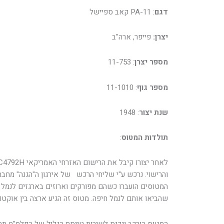
דגם
: PA-11 קאב ספיישל
יצרן:
פייפר, ארה"ב
מספר יצרן
: 11-753
מספר גוף
: 11-1010
שנת יצור
: 1948
תולדות המטוס
:
והרישוי. נרכש ע"י שליחי הרכש של אירגון ה"הגנה" מחבר
המטוסים הועברו כשהם מפורקים וארוזים בארגזים לנמל ני
שהביאו אותם לנמל חיפה. מטוס זה הגיע ארצה בין אוקטובר