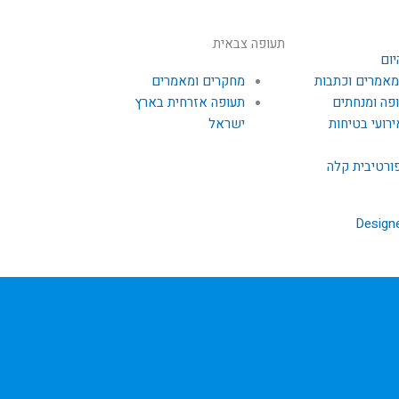
תעופה צבאית
יום
מאמרים וכתבות
מחקרים ומאמרים
פה ומנחתים
תעופה אזרחית בארץ
ירועי בטיחות
ישראל
ורטיבית קלה
Design