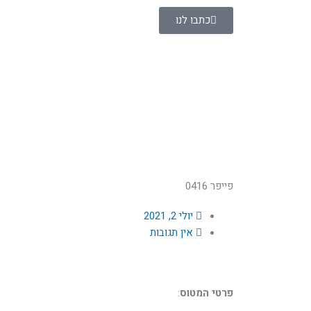
ילוג
כתבו לנו
תוכן
פייפר 0416
יולי 2, 2021
אין תגובות
פרטי המטוס
: